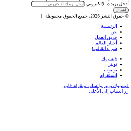
أدخل بريدك الإلكتروني
© حقوق النشر 2026، جميع الحقوق محفوظة |
الرئيسية
عن
فريق العمل
أخبار العالم
شراء القالب!
فيسبوك
تويتر
يوتيوب
انستقرام
فيسبوك
تويتر
واتساب
تيلقرام
ڤايبر
زر الذهاب إلى الأعلى