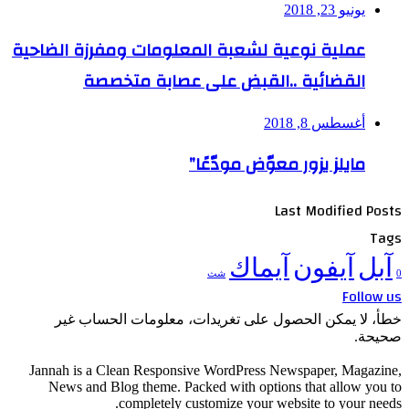
يونيو 23, 2018
عملية نوعية لشعبة المعلومات ومفرزة الضاحية
القضائية ..القبض على عصابة متخصصة
أغسطس 8, 2018
مايلز يزور معوّض مودّعًا”
Last Modified Posts
Tags
آبل
آيفون
آيماك
0
شث
Follow us
خطأ، لا يمكن الحصول على تغريدات، معلومات الحساب غير
صحيحة.
Jannah is a Clean Responsive WordPress Newspaper, Magazine,
News and Blog theme. Packed with options that allow you to
completely customize your website to your needs.