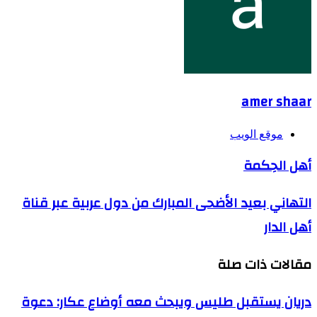
amer shaar
موقع الويب
أهل الحِكمة
التهاني بعيد الأضحى المبارك من دول عربية عبر قناة
أهل الدار
مقالات ذات صلة
دريان يستقبل طليس ويبحث معه أوضاع عكار: دعوة