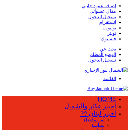
إضافة عمود جانبي
مقال عشوائي
تسجيل الدخول
انستقرام
يوتيوب
تويتر
فيسبوك
بحث عن
الوضع المظلم
تسجيل الدخول
القائمة
HOME
اخبار عكار والشمال
اخبار لبنان ??
أمن وقضاء
سياسة