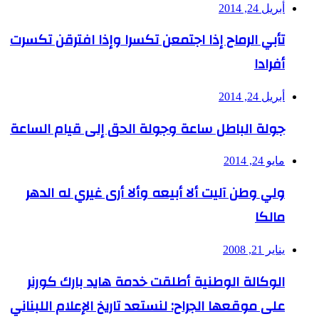
أبريل 24, 2014
تأبي الرماح إذا اجتمعن تكسرا وإذا افترقن تكسرت
أفرادا
أبريل 24, 2014
جولة الباطل ساعة وجولة الحق إلى قيام الساعة
مايو 24, 2014
ولي وطن آليت ألا أبيعه وألا أرى غيري له الدهر
مالكا
يناير 21, 2008
الوكالة الوطنية أطلقت خدمة هايد بارك كورنر
على موقعها الجراح: لنستعد تاريخ الإعلام اللبناني