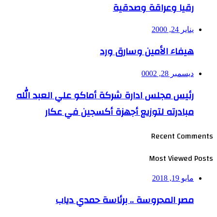
رقيا وعراقة وصدقية
يناير 24, 2000
هيفاء الأمين وسارق ورد
ديسمبر 28, 0002
رئيس مجلس ادارة شركة أماكو علي العبد الله
مبادرته لتوزيع أجهزة أكسجين في عكار
Recent Comments
Most Viewed Posts
مايو 19, 2018
مصر المحروسة .. برئاسة حمدي دياب