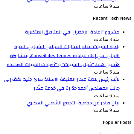
منذ 9 ساعات
Recent Tech News
مشروع “إعادة الإخضرار” في المناطق المتضررة
منذ 3 ساعات
بلدية القبيات تنظم انتخابات المجلس الشبابي، للمرة
الاولى ،في إطار مبادرة Conseil des Jeunes، بمشاركة
لائحتين هما: “شباب القبيات” و “أصوات القبيات الصاعدة
منذ 6 ساعات
نائب رئيس بلدية عكار العتيقة الاستاذ صالح جنيد: نقف إلى
جانب المهندس أحمد حدّارة في خدمة عكّار
منذ 6 ساعات
بيان صادر عن جمعية التجمع الشعبي العكاري
منذ 9 ساعات
Popular Posts