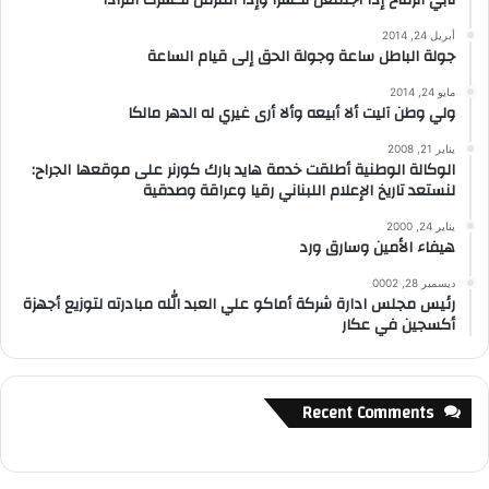
تأبي الرماح إذا اجتمعن تكسرا وإذا افترقن تكسرت أفرادا
أبريل 24, 2014
جولة الباطل ساعة وجولة الحق إلى قيام الساعة
مايو 24, 2014
ولي وطن آليت ألا أبيعه وألا أرى غيري له الدهر مالكا
يناير 21, 2008
الوكالة الوطنية أطلقت خدمة هايد بارك كورنر على موقعها الجراح:
لنستعد تاريخ الإعلام اللبناني رقيا وعراقة وصدقية
يناير 24, 2000
هيفاء الأمين وسارق ورد
ديسمبر 28, 0002
رئيس مجلس ادارة شركة أماكو علي العبد الله مبادرته لتوزيع أجهزة
أكسجين في عكار
Recent Comments