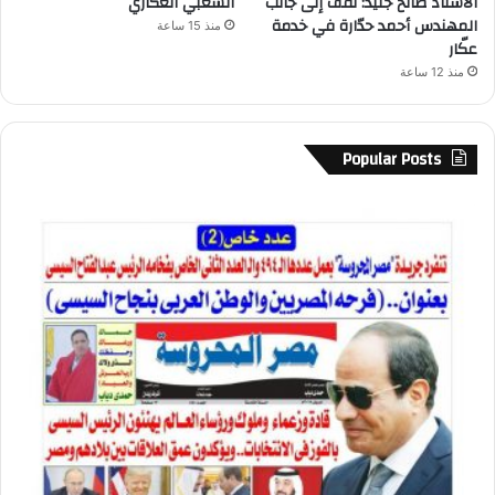
الاستاذ صالح جنيد: نقف إلى جانب
الشعبي العكاري
المهندس أحمد حدّارة في خدمة
منذ 15 ساعة
عكّار
منذ 12 ساعة
Popular Posts