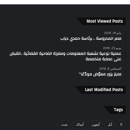
Most Viewed Posts
مايو 19, 2018
مصر المحروسة .. برئاسة حمدي دياب
يونيو 23, 2018
عملية نوعية لشعبة المعلومات ومفرزة الضاحية القضائية ..القبض
على عصابة متخصصة
أغسطس 8, 2018
مايلز يزور معوّض مودّعًا”
Last Modified Posts
Tags
0
آبل
آيفون
آيماك
شث