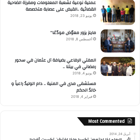
عملية نوعية لشعبة المعلومات ومفرزة الضاحية
القضائية ..القبض على عصابة متخصصة
يونيو 23, 2018
مايلز يزور معوّض مودّعًا”
أغسطس 8, 2018
المفتي الرفاعي بضيافة آل عثمان في سحور
رمضاني في بيتنا ..
يونيو 4, 2018
مستشفى مدى في المنية .. دام الوليدُ راعياً و
خالدُ الحكم
فبراير 4, 2018
Most Commented
أبريل 24, 2014