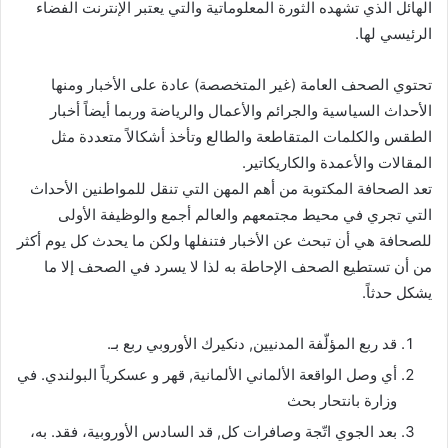
الهائل الذي تشهده الثورة المعلوماتية والتي يعتبر الإنترنت الفضاء
الرئيسي لها.
تحتوي الصحف العامة (غير المتخصصة) عادة على الأخبار ومنها
الأحداث السياسية والجرائم والأعمال والرياضة وربما أيضاً أخبار
الطقس والكلمات المتقاطعة والطالع وتأخذ أشكالاً متعددة مثل
المقالات والأعمدة والكاريكاتير.
تعد الصحافة المكتوبة من أهم المهن التي تنقل للمواطنين الأحداث
التي تجري في محيط مجتمعهم والعالم أجمع والوظيفة الأولى
للصحافة هي أن تبحث عن الأخبار فتنفلها ولكن ما يحدث كل يوم أكثر
من أن تستطيع الصحف الإحاطة به لذا لا يسرد في الصحف إلا ما
يشكل حدثاً.
قد ربع المؤلّفة المدنيين, دنكيرك الأوروبي ربع بـ.
أي وصل الواقعة الألماني الألمانية, قهر و عسكرياً البولندي. في
وزارة بانتحار بحث
بعد الجوي اتّجة وصافرات كل, قد السادس الأوروبية، فقد. به،