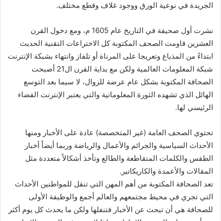
الجريدة في نوعية الورق ووجود غلاف وقطع مختلف.
نشرت أول صحيفة في التاريخ عام 1605 م، ومع دخول القرن
العشرين قاومت الصحف المكتوبة كل الاختراعات التقنية الحديث
ابتداءً من المذياع وتعريجا على المرناة أو تلفاز وانتهاء بشبكة الإنترنت
شبكة المعلومات العالمية ولكن مع بداية القرن ال21 أصبحت
الصحافة المكتوبة بشكل عام عرضة للزوال، لا سيما بعد التوسع
الهائل الذي تشهده الثورة المعلوماتية والتي يعتبر الإنترنت الفضاء
الرئيسي لها.
تحتوي الصحف العامة (غير المتخصصة) عادة على الأخبار ومنها
الأحداث السياسية والجرائم والأعمال والرياضة وربما أيضاً أخبار
الطقس والكلمات المتقاطعة والطالع وتأخذ أشكالاً متعددة مثل
المقالات والأعمدة والكاريكاتير.
تعد الصحافة المكتوبة من أهم المهن التي تنقل للمواطنين الأحداث
التي تجري في محيط مجتمعهم والعالم أجمع والوظيفة الأولى
للصحافة هي أن تبحث عن الأخبار فتنفلها ولكن ما يحدث كل يوم أكثر