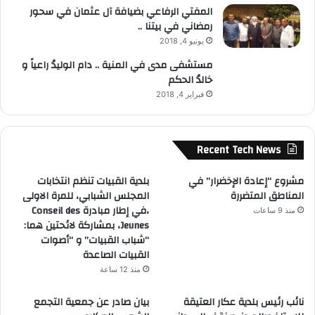
المفتي الرفاعي بضيافة آل عثمان في سحور
رمضاني في بيتنا ..
يونيو 4, 2018
مستشفى مدى في المنية .. دام الوليدُ راعياً و
خالدُ الحكم
فبراير 4, 2018
Recent Tech News
مشروع “إعادة الإخضرار” في
بلدية القبيات تنظم انتخابات
المناطق المتضررة
المجلس الشبابي، للمرة الاولى
،في إطار مبادرة Conseil des
منذ 9 ساعات
Jeunes، بمشاركة لائحتين هما:
“شباب القبيات” و “أصوات
القبيات الصاعدة
منذ 12 ساعة
نائب رئيس بلدية عكار العتيقة
بيان صادر عن جمعية التجمع