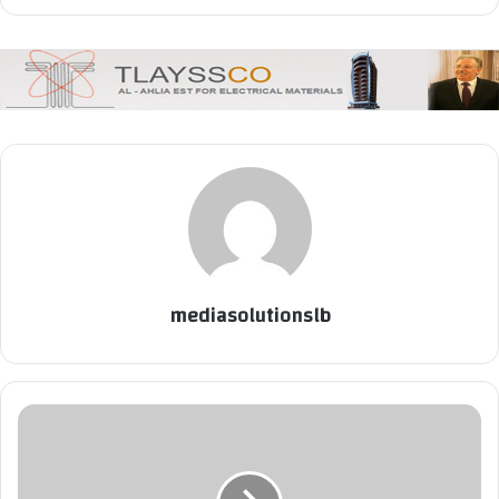
mediasolutionslb