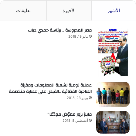
الأشهر
الأخيرة
تعليقات
مصر المحروسة .. برئاسة حمدي دياب
مايو 19, 2018
عملية نوعية لشعبة المعلومات ومفرزة
الضاحية القضائية ..القبض على عصابة متخصصة
يونيو 23, 2018
مايلز يزور معوّض مودّعًا”
أغسطس 8, 2018