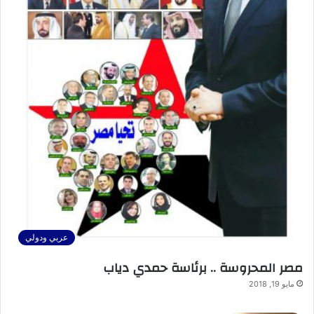
عربي ودولي
مصر المحروسة .. برئاسة حمدي دياب
مايو 19, 2018