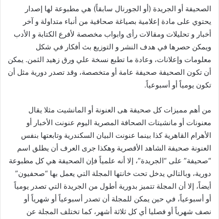
الصحيفة أو الجريدة (أو الجورنال سابقاً) هي مطبوعة لها إصدار
يحتوي على مادة إعلامية بصياغة صحافية من أنباء متداولة و آخر
أخبار و تحليلات ومقالات رأى وابواب مخصصة لأفرع الكتابة و الأدب
ويمكن حصرها في هدف النشر و التوزيع بث أفكار في شكل
معلومات وإعلانات، وعادة ما تطبع نسخة علي ورق زهيد الثمن. يمكن
أن تكون الصحيفة صحيفة عامة أو متخصصة، وقد تصدر دورية مثل أن
تكون يومياً أو أسبوعياً.
من أهم مميزات كل صحيفة هى العنونة أو المانشيت مثلا يقال
معنونات أو مانشيتات الصحافة المصرية اليوم عنونت الأخبار أو
الأهرام القاهرية كذا بينما عنونت البيان السكندرية وتابعتها بنفس
العنونة صحيفة الشاهد الأقصرية وهكذا جرى العرف أن يطلق اسم
“صحيفة” على “الجريدة”، إلا أنه علمياً فإن الصحيفة هي كل مطبوعة
دورية، وبالتالي يدخل تحت خانتها المجلة التي يعمل بها “صحفيون”
أيضاً، إلا أن المجلة تتميز بدورية أطول من الجريدة التي تصدر يومياً
أو أسبوعياً، في حين يمكن للمجلة أن تصدر أسبوعياً أو شهرياً أو
نصف شهرياً أو فصليا أي كل ثلاثة أشهر، كما تختلف المجلة عن