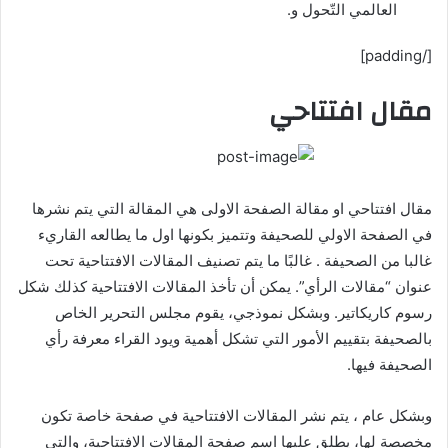
العالمي التّحول و.
[/padding]
مقال افتتاحي
مقال افتتاحي او مقالة الصفحة الاولى هي المقالة التي يتم نشرها
في الصفحة الاولي للصحيفة وتتميز بكونها اول ما يطالعه القاريء
غالبا من الصحيفة . غالبًا ما يتم تصنيف المقالات الافتتاحية تحت
عنوان “مقالات الرأي”. يمكن أن تأخذ المقالات الافتتاحية كذلك شكل
رسوم كاريكاتير. وبشكل نموذجي، يقوم مجلس التحرير الخاص
بالصحيفة بتقييم الأمور التي تشكل أهمية ويود القراء معرفة رأي
الصحيفة فيها.
وبشكل عام ، يتم نشر المقالات الافتتاحية في صفحة خاصة تكون
مخصصة لها، يطلق عليها اسم صفحة المقالات الافتتاحية، والتي