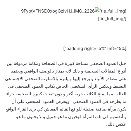
[tie_full_img]
[/tie_full_img]
[padding right=”5%” left=”5%”]
حتل العمود الصحفي مساحة كبيرة في الصحافة ومكانة مرموقة بين
أنواع المقالات الصحفية و ذلك لأنه يمتاز بالوصف الواقعي ويعتمد
على مصادر الأنباء و يرجع إليها و يلتزم بالأسلوب الصحفي الاجتماعي
البسيط ويعكس الرأي الشخصي الخاص بكاتب العمود الصحفي في
الغالب مما يمنح الكاتب حرية أكثر و دون تبعات كبيرة للصحيفة جراء
ما يطرحه في العمود الصحفي . ويحرص العمود الصحفي على أن
يكون مرآة صافية صقيلة للواقع القائم المعاش كي يرى القراء الواقع
و أنفسهم في تلك المرآة فيحبون ما هو جميل و لا يحبون ما هو
عكس ذلك.