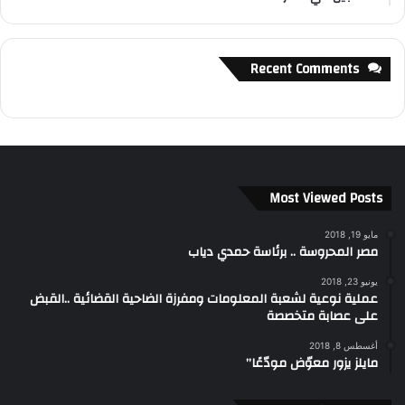
Recent Comments
Most Viewed Posts
مايو 19, 2018
مصر المحروسة .. برئاسة حمدي دياب
يونيو 23, 2018
عملية نوعية لشعبة المعلومات ومفرزة الضاحية القضائية ..القبض
على عصابة متخصصة
أغسطس 8, 2018
مايلز يزور معوّض مودّعًا”