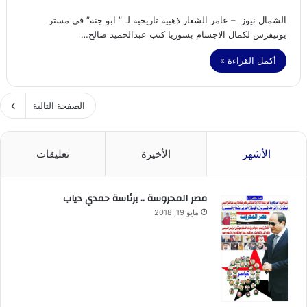
الشمال نيوز – عامر الشعار ذهبية تاريخية لـ ” ابو جنة” فى مستر
يونيفرس لكمال الاجسام بسوريا كتب عبدالحميد صالح…
أكمل القراءة »
الصفحة التالية
الأشهر
الأخيرة
تعليقات
مصر المحروسة .. برئاسة حمدي دياب
مايو 19, 2018