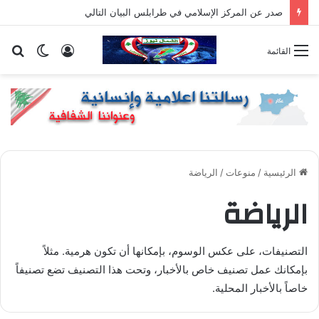
صدر عن المركز الإسلامي في طرابلس البيان التالي
تسجيل
الوضع
بح
القائمة
الدخول
المظلم
عن
الرئيسية
/
منوعات
/
الرياضة
الرياضة
التصنيفات، على عكس الوسوم، بإمكانها أن تكون هرمية. مثلاً
بإمكانك عمل تصنيف خاص بالأخبار، وتحت هذا التصنيف تضع تصنيفاً
خاصاً بالأخبار المحلية.