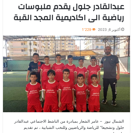
عبدالقادر جلول يقدم ملبوسات
رياضية الى اكاديمية المجد القبة
أكتوبر 6, 2023
1٬229
الشمال نيوز – عامر الشعار بمبادرة من الناشط الاجتماعي عبدالقادر
جلول وتشجيعا” للرياضة والرياضيين وللنخب الشبابية ، تم تقديم