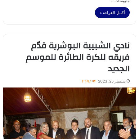
ملبوسات…
أكمل القراءة »
نادي الشبيبة البوشرية قدّم
فريقه للكرة الطائرة للموسم
الجديد
سبتمبر 25, 2023
1٬147