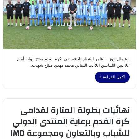
الشمال نيوز – عامر الشعار نادٍ قبرصي لكرة القدم يفتح أبوابه أمام
اللاعبين اللبنانيين اللاعب اللبناني محمد مهدي صبّاح شهدت…
أكمل القراءة »
نهائيات بطولة المنارة لقدامى
كرة القدم برعاية المنتدى الدولي
للشباب وبالتعاون ومجموعة IMD