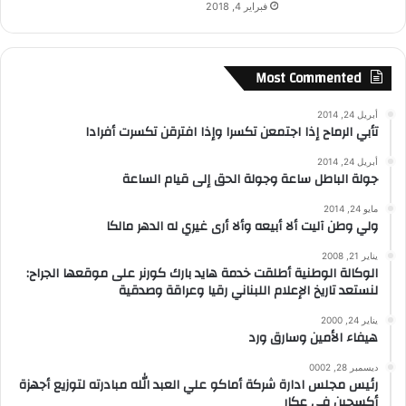
فبراير 4, 2018
Most Commented
أبريل 24, 2014
تأبي الرماح إذا اجتمعن تكسرا وإذا افترقن تكسرت أفرادا
أبريل 24, 2014
جولة الباطل ساعة وجولة الحق إلى قيام الساعة
مايو 24, 2014
ولي وطن آليت ألا أبيعه وألا أرى غيري له الدهر مالكا
يناير 21, 2008
الوكالة الوطنية أطلقت خدمة هايد بارك كورنر على موقعها الجراح:
لنستعد تاريخ الإعلام اللبناني رقيا وعراقة وصدقية
يناير 24, 2000
هيفاء الأمين وسارق ورد
ديسمبر 28, 0002
رئيس مجلس ادارة شركة أماكو علي العبد الله مبادرته لتوزيع أجهزة
أكسجين في عكار