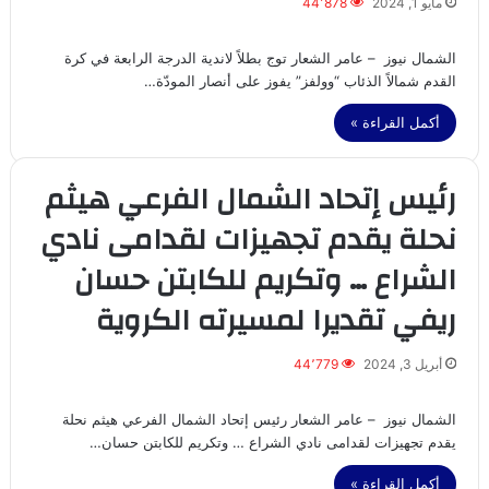
مايو 1, 2024
44٬878
الشمال نيوز – عامر الشعار توج بطلاً لاندية الدرجة الرابعة في كرة
القدم شمالاً الذئاب “وولفز” يفوز على أنصار المودّة…
أكمل القراءة »
رئيس إتحاد الشمال الفرعي هيثم
نحلة يقدم تجهيزات لقدامى نادي
الشراع … وتكريم للكابتن حسان
ريفي تقديرا لمسيرته الكروية
أبريل 3, 2024
44٬779
الشمال نيوز – عامر الشعار رئيس إتحاد الشمال الفرعي هيثم نحلة
يقدم تجهيزات لقدامى نادي الشراع … وتكريم للكابتن حسان…
أكمل القراءة »