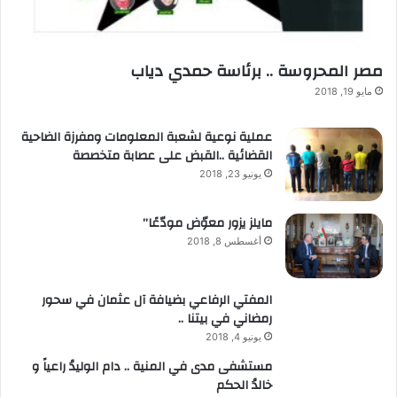
مصر المحروسة .. برئاسة حمدي دياب
مايو 19, 2018
عملية نوعية لشعبة المعلومات ومفرزة الضاحية
القضائية ..القبض على عصابة متخصصة
يونيو 23, 2018
مايلز يزور معوّض مودّعًا”
أغسطس 8, 2018
المفتي الرفاعي بضيافة آل عثمان في سحور
رمضاني في بيتنا ..
يونيو 4, 2018
مستشفى مدى في المنية .. دام الوليدُ راعياً و
خالدُ الحكم