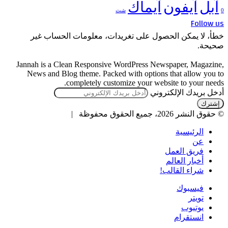
آبل
آيفون
آيماك
0
شث
Follow us
خطأ، لا يمكن الحصول على تغريدات، معلومات الحساب غير
صحيحة.
Jannah is a Clean Responsive WordPress Newspaper, Magazine,
News and Blog theme. Packed with options that allow you to
completely customize your website to your needs.
أدخل بريدك الإلكتروني
© حقوق النشر 2026، جميع الحقوق محفوظة |
الرئيسية
عن
فريق العمل
أخبار العالم
شراء القالب!
فيسبوك
تويتر
يوتيوب
انستقرام