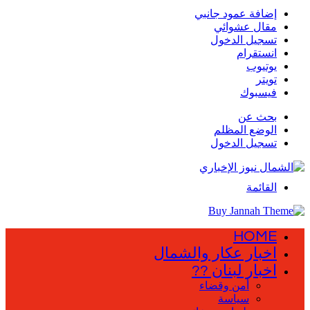
إضافة عمود جانبي
مقال عشوائي
تسجيل الدخول
انستقرام
يوتيوب
تويتر
فيسبوك
بحث عن
الوضع المظلم
تسجيل الدخول
القائمة
HOME
اخبار عكار والشمال
اخبار لبنان ??
أمن وقضاء
سياسة