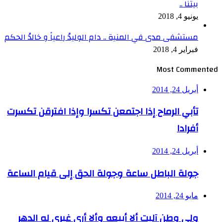
بيتنا ..
يونيو 4, 2018
مستشفى مدى في المنية .. دام الوليدُ راعياً و خالدُ الحكم
فبراير 4, 2018
Most Commented
أبريل 24, 2014
تأبي الرماح إذا اجتمعن تكسرا وإذا افترقن تكسرت
أفرادا
أبريل 24, 2014
جولة الباطل ساعة وجولة الحق إلى قيام الساعة
مايو 24, 2014
ولي وطن آليت ألا أبيعه وألا أرى غيري له الدهر