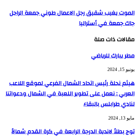
الموت يغيب شقيق رجل الاعمال طوني جمعة الراحل
جاك جمعة في أستراليا
مقالات ذات صلة
مطر يبارك للرياضي
يونيو 15, 2024
هيثم نحلة رئيس اتحاد الشمال الفرعي لموقع اللاعب
العربي : نعمل على تطوير اللعبة في الشمال ودعواتنا
لنادي طرابلس بالبقاء
مايو 13, 2024
توج بطلاً لاندية الدرجة الرابعة في كرة القدم شمالاً