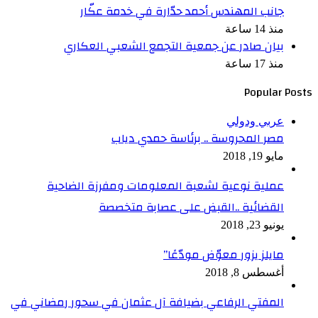
جانب المهندس أحمد حدّارة في خدمة عكّار
منذ 14 ساعة
بيان صادر عن جمعية التجمع الشعبي العكاري
منذ 17 ساعة
Popular Posts
عربي ودولي
مصر المحروسة .. برئاسة حمدي دياب
مايو 19, 2018
عملية نوعية لشعبة المعلومات ومفرزة الضاحية
القضائية ..القبض على عصابة متخصصة
يونيو 23, 2018
مايلز يزور معوّض مودّعًا”
أغسطس 8, 2018
المفتي الرفاعي بضيافة آل عثمان في سحور رمضاني في