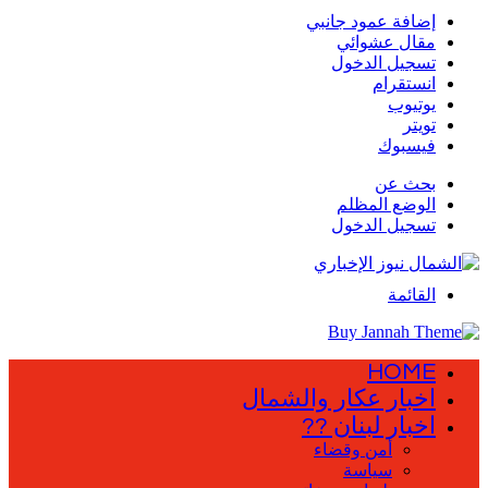
إضافة عمود جانبي
مقال عشوائي
تسجيل الدخول
انستقرام
يوتيوب
تويتر
فيسبوك
بحث عن
الوضع المظلم
تسجيل الدخول
القائمة
HOME
اخبار عكار والشمال
اخبار لبنان ??
أمن وقضاء
سياسة