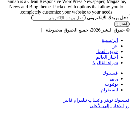
Jannah is a Clean Responsive WordPress Newspaper, Magazine,
News and Blog theme. Packed with options that allow you to
completely customize your website to your needs.
أدخل بريدك الإلكتروني
© حقوق النشر 2026، جميع الحقوق محفوظة |
الرئيسية
عن
فريق العمل
أخبار العالم
شراء القالب!
فيسبوك
تويتر
يوتيوب
انستقرام
فيسبوك
تويتر
واتساب
تيلقرام
ڤايبر
زر الذهاب إلى الأعلى