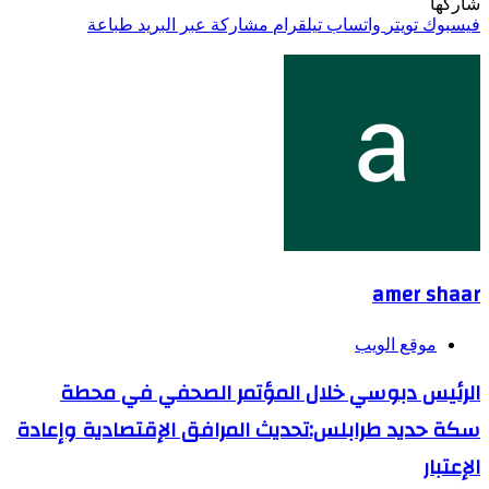
شاركها
فيسبوك
تويتر
واتساب
تيلقرام
مشاركة عبر البريد
طباعة
amer shaar
موقع الويب
الرئيس دبوسي خلال المؤتمر الصحفي في محطة
سكة حديد طرابلس:تحديث المرافق الإقتصادية وإعادة
الإعتبار