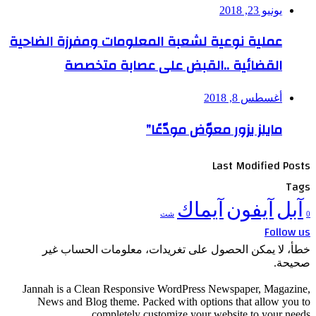
يونيو 23, 2018
عملية نوعية لشعبة المعلومات ومفرزة الضاحية
القضائية ..القبض على عصابة متخصصة
أغسطس 8, 2018
مايلز يزور معوّض مودّعًا”
Last Modified Posts
Tags
آبل
آيفون
آيماك
0
شث
Follow us
خطأ، لا يمكن الحصول على تغريدات، معلومات الحساب غير
صحيحة.
Jannah is a Clean Responsive WordPress Newspaper, Magazine,
News and Blog theme. Packed with options that allow you to
completely customize your website to your needs.