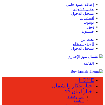
إضافة عمود جانبي
مقال عشوائي
تسجيل الدخول
انستقرام
يوتيوب
تويتر
فيسبوك
بحث عن
الوضع المظلم
تسجيل الدخول
القائمة
HOME
اخبار عكار والشمال
اخبار لبنان ??
أمن وقضاء
سياسة