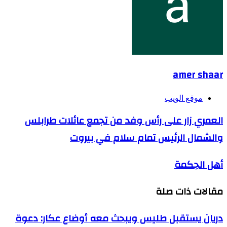
amer shaar
موقع الويب
العمري زار على رأس وفد من تجمع عائلات طرابلس
والشمال الرئيس تمام سلام في بيروت
أهل الحِكمة
مقالات ذات صلة
دريان يستقبل طليس ويبحث معه أوضاع عكار: دعوة