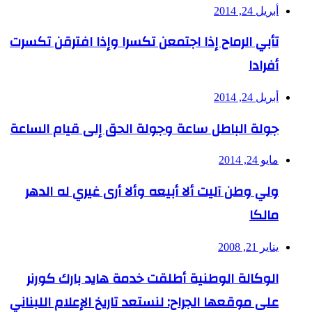
أبريل 24, 2014
تأبي الرماح إذا اجتمعن تكسرا وإذا افترقن تكسرت
أفرادا
أبريل 24, 2014
جولة الباطل ساعة وجولة الحق إلى قيام الساعة
مايو 24, 2014
ولي وطن آليت ألا أبيعه وألا أرى غيري له الدهر
مالكا
يناير 21, 2008
الوكالة الوطنية أطلقت خدمة هايد بارك كورنر
على موقعها الجراح: لنستعد تاريخ الإعلام اللبناني