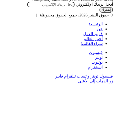
أدخل بريدك الإلكتروني
© حقوق النشر 2026، جميع الحقوق محفوظة |
الرئيسية
عن
فريق العمل
أخبار العالم
شراء القالب!
فيسبوك
تويتر
يوتيوب
انستقرام
فيسبوك
تويتر
واتساب
تيلقرام
ڤايبر
زر الذهاب إلى الأعلى