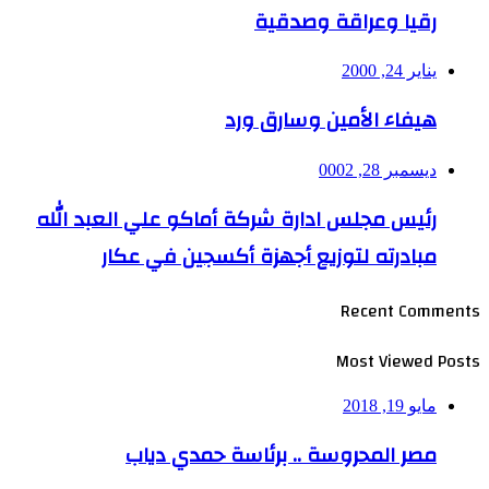
رقيا وعراقة وصدقية
يناير 24, 2000
هيفاء الأمين وسارق ورد
ديسمبر 28, 0002
رئيس مجلس ادارة شركة أماكو علي العبد الله
مبادرته لتوزيع أجهزة أكسجين في عكار
Recent Comments
Most Viewed Posts
مايو 19, 2018
مصر المحروسة .. برئاسة حمدي دياب