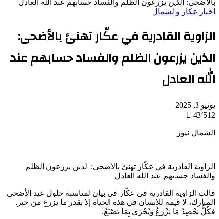
بالأضحى: الذين يزرعون الظلم والفساد حسابهم عند الله العادل
اخبار عكار والشمال
الزاوية القادرية في عكّار تهنئ بالأضحى:
الذين يزرعون الظلم والفساد حسابهم عند
الله العادل
يونيو 3, 2025
43٬512
الشمال نيوز
الزاوية القادرية في عكّار تهنئ بالأضحى: الذين يزرعون الظلم
والفساد حسابهم عند الله العادل
قالت الزاوية القادرية في عكّار في بيان لمناسبة حلول عيد الأضحى
المبارك، لا قيمة للإنسان في هذه الحياة إلا بقدر ما يزرع من خير.
فكُلٌّ يَحْصِدُ مَا يَزْرَعُ وَيُجْزَى بِمَا يَصْنَعُ.