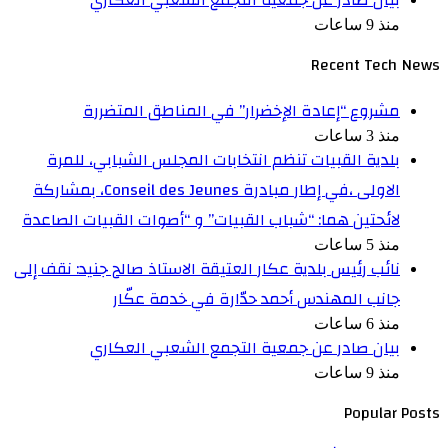
منذ 9 ساعات
Recent Tech News
مشروع “إعادة الإخضرار” في المناطق المتضررة
منذ 3 ساعات
بلدية القبيات تنظم انتخابات المجلس الشبابي، للمرة
الاولى ،في إطار مبادرة Conseil des Jeunes، بمشاركة
لائحتين هما: “شباب القبيات” و “أصوات القبيات الصاعدة
منذ 5 ساعات
نائب رئيس بلدية عكار العتيقة الاستاذ صالح جنيد: نقف إلى
جانب المهندس أحمد حدّارة في خدمة عكّار
منذ 6 ساعات
بيان صادر عن جمعية التجمع الشعبي العكاري
منذ 9 ساعات
Popular Posts