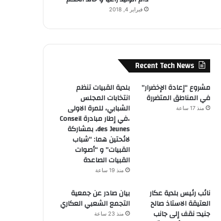
فبراير 4, 2018
Recent Tech News
مشروع “إعادة الإخضرار”
بلدية القبيات تنظم
في المناطق المتضررة
انتخابات المجلس
الشبابي، للمرة الاولى
منذ 17 ساعة
،في إطار مبادرة Conseil
des Jeunes، بمشاركة
لائحتين هما: “شباب
القبيات” و “أصوات
القبيات الصاعدة
منذ 19 ساعة
نائب رئيس بلدية عكار
بيان صادر عن جمعية
العتيقة الاستاذ صالح
التجمع الشعبي العكاري
جنيد: نقف إلى جانب
منذ 23 ساعة