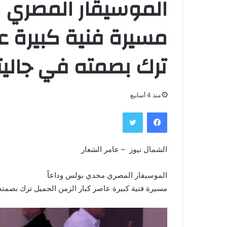
الموسيقار المصري 
مسيرة فنية كبيرة عا
ترك بصمته في جاليتن
منذ 4 أسابيع
فيسبوك
تويتر
الشمال نيوز – عامر الشعار
الموسيقار المصري مجدي بولس وداعاً
مسيرة فنية كبيرة عاصر كبار الزمن الجميل ترك بصمته ف