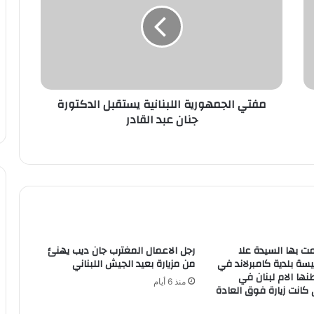
مفتي الجمهورية اللبنانية يستقبل الدكتورة
جنان عبد القادر
امت بها السيدة علا
رجل الاعمال المغترب جان ديب يهنئ
سة بلدية كامبرلاند في
من مزيارة بعيد الجيش اللبناني
ها الام لبنان في
منذ 6 أيام
كانت زيارة فوق العادة