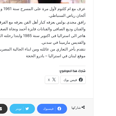
عزف 
ألحان رياض السنباطي.
رافق مجدى بولس بعزفه كبار أهل الفن بعزفه مع الفرقة 
والفنان وديع الصافى والفنانات فايزة أحمد ونجاة الصغ
هاجر الى استراليا فى ا
والقديس مارمينا في سدني.
نتقدم بأحر التعازي من عائلته ومن ابناء الجالية المصرية
موقع لبنان في استراليا – بادرو الحجة
شارك هذا الموضوع:
فيس بوك
X
شاركها
فيسبوك
تويتر