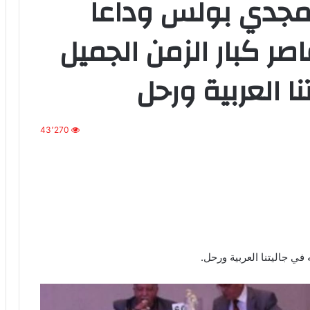
مجدي بولس وداعاً
صر كبار الزمن الجميل
ا العربية ورحل
43٬270
ي جاليتنا العربية ورحل.