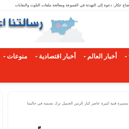
ق المتضررة
أخبار العالم
أخبار اقتصادية
منوعات
سيرة فنية كبيرة عاصر كبار الزمن الجميل ترك بصمته في جاليتنا