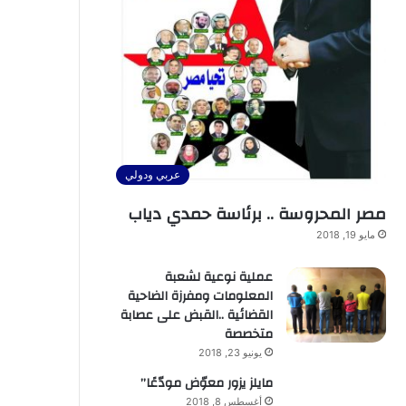
عربي ودولي
مصر المحروسة .. برئاسة حمدي دياب
مايو 19, 2018
عملية نوعية لشعبة
المعلومات ومفرزة الضاحية
القضائية ..القبض على عصابة
متخصصة
يونيو 23, 2018
مايلز يزور معوّض مودّعًا”
أغسطس 8, 2018