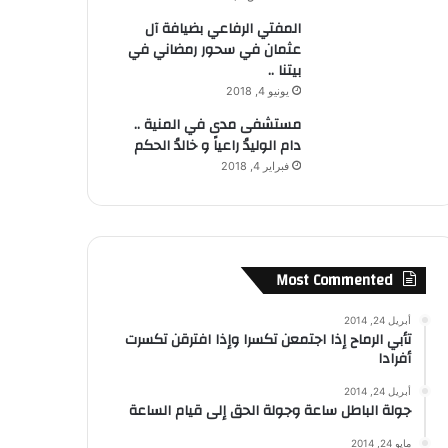
المفتي الرفاعي بضيافة آل
عثمان في سحور رمضاني في
بيتنا ..
يونيو 4, 2018
مستشفى مدى في المنية ..
دام الوليدُ راعياً و خالدُ الحكم
فبراير 4, 2018
Most Commented
أبريل 24, 2014
تأبي الرماح إذا اجتمعن تكسرا وإذا افترقن تكسرت
أفرادا
أبريل 24, 2014
جولة الباطل ساعة وجولة الحق إلى قيام الساعة
مايو 24, 2014