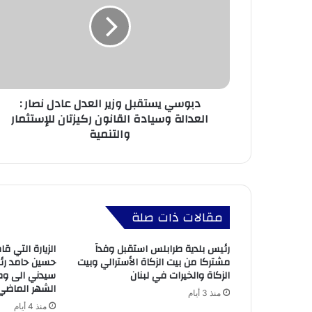
دبوسي يستقبل وزير العدل عادل نصار :
العدالة وسيادة القانون ركيزتان للإستثمار
والتنمية
مقالات ذات صلة
رئيس بلدية طرابلس استقبل وفداً
الزيارة التي ق
مشتركا من بيت الزكاة الأسترالي وبيت
حسين حامد رئي
الزكاة والخيرات في لبنان
سيدني الى وطن
الشهر الماضي 
منذ 3 أيام
منذ 4 أيام