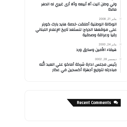
ولي وطن آليت ألا أبيعه وألا أرى غيري له الدهر
مالكا
يناير 21, 2008
الوكالة الوطنية أطلقت خدمة هايد بارك كورنر
على موقعها الجراح: لنستعد تاريخ الإعلام اللبناني
رقيا وعراقة وصدقية
يناير 24, 2000
هيفاء الأمين وسارق ورد
ديسمبر 28, 0002
رئيس مجلس ادارة شركة أماكو علي العبد الله
مبادرته لتوزيع أجهزة أكسجين في عكار
Recent Comments