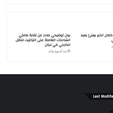
مال الخير يهنئ بعيد
بيان توضيحي صادر عن نقابة مالكي
ي
الشاحنات العاملة على الترانزيت للنقل
الخارجي في لبنان
د
منذ أسبوع واحد
Last Modifi