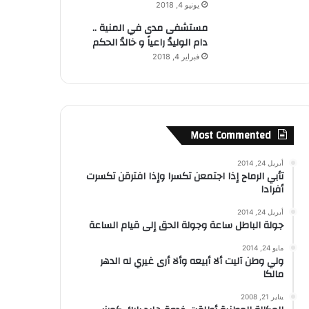
يونيو 4, 2018
مستشفى مدى في المنية ..
دام الوليدُ راعياً و خالدُ الحكم
فبراير 4, 2018
Most Commented
أبريل 24, 2014
تأبي الرماح إذا اجتمعن تكسرا وإذا افترقن تكسرت
أفرادا
أبريل 24, 2014
جولة الباطل ساعة وجولة الحق إلى قيام الساعة
مايو 24, 2014
ولي وطن آليت ألا أبيعه وألا أرى غيري له الدهر
مالكا
يناير 21, 2008