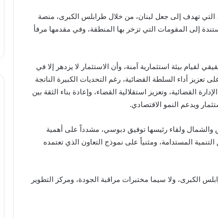
لتي تهدف إلى جعل لبنان، من خلال طرابلس الكبرى، منصة
ستندة إلى المقومات التي تزخر بها المنطقة، وفي مقدمها مرفأ
قي لقيام بيئة استثمارية آمنة، وأن الاستثمار لا يزدهر إلا في
تعزيز أداء السلطة القضائية، رغم التحديات الكبيرة الناتجة
رة القضائية، وتعزيز استقلالية القضاء، وإعادة بناء الثقة بين
ثمار ويدعم النمو الاقتصادي.
 والشمال ولقاء رئيسها توفيق دبوسي، مشدداً على أهمية
تنمية المستدامة، ومثنياً على نموذج التعاون الذي تعتمده
ابلس الكبرى، ولا سيما مختبرات مراقبة الجودة، ومركز التطوير