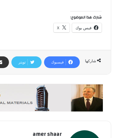
شارك هذا الموضوع:
فيس بوك
X
شاركها
فيسبوك
تويتر
amer shaar