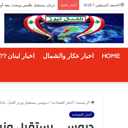
مشروع “إعادة الإخضرار” في المناط
الجمعة, أغسطس 7 2026
أخبار عاجلة
HOME
اخبار عكار والشمال
اخبار لبنان ??
الرئيسية
/
أخبار اقتصادية
/
دبوسي يستقبل وزير العدل عادل ن
أخبار اقتصادية
دبوسي يستقبل وزير 