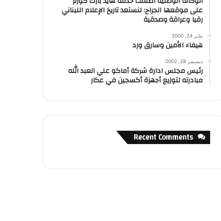
الوكالة الوطنية أطلقت خدمة هايد بارك كورنر
على موقعها الجراح: لنستعد تاريخ الإعلام اللبناني
رقيا وعراقة وصدقية
يناير 24, 2000
هيفاء الأمين وسارق ورد
ديسمبر 28, 0002
رئيس مجلس ادارة شركة أماكو علي العبد الله
مبادرته لتوزيع أجهزة أكسجين في عكار
Recent Comments