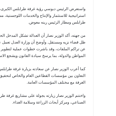
واستعرض الرئيس دبوسي رؤية غرفة طرابلس الكبرى، ا
استراتيجية للاستثمار والإنتاج والخدمات اللوجستية، م
طرابلس ومطار الرئيس رينه معوض.
من جهته، أكد الوزير نصار أن العدالة تشكل المدخل الحقي
ظل قضاء نزيه ومستقل. وأوضح أن وزارة العدل تعمل على 
عن تراكم الملفات، وقد باشرت خطوات عملية لتطوير الإدا
المواطن والدولة، بما يرسخ سيادة القانون ويشجع الاست
كما أعرب الوزير نصار عن سعادته بزيارة غرفة طرابلس
التعاون بين مؤسسات القطاعين العام والخاص لتحقيق ال
الغرفة مع مختلف المؤسسات العامة.
واختتم الوزير نصار زيارته بجولة على مشاريع غرفة طر
الصناعي، ومركز أبحاث الزراعة وسلامة الغذاء.