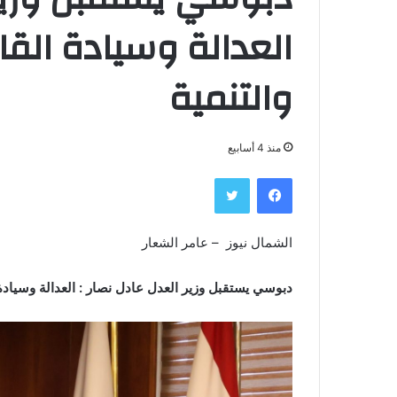
العدالة وسيادة القان
والتنمية
منذ 4 أسابيع
فيسبوك
تويتر
الشمال نيوز – عامر الشعار
دبوسي يستقبل وزير العدل عادل نصار : العدالة وسيادة ا