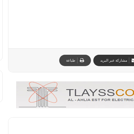
مشاركة عبر البريد
طباعة