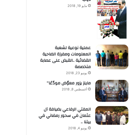
مايو 19, 2018
عملية نوعية لشعبة
المعلومات ومفرزة الضاحية
القضائية ..القبض على عصابة
متخصصة
يونيو 23, 2018
مايلز يزور معوّض مودّعًا”
أغسطس 8, 2018
المفتي الرفاعي بضيافة آل
عثمان في سحور رمضاني في
بيتنا ..
يونيو 4, 2018