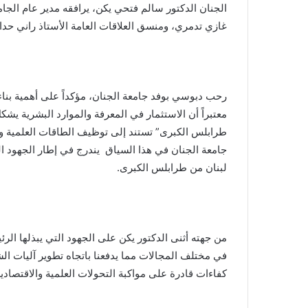
الجنان الدكتور سالم فتحي يكن، يرافقه مدير عام الجا
غازي تدمري، ومنسق العلاقات العامة الأستاذ راني حداد
رحب دبوسي بوفد جامعة الجنان، مؤكداً على أهمية بناء
معتبراً أن الاستثمار في المعرفة والموارد البشرية يش
طرابلس الكبرى” تستند إلى توظيف الطاقات العلمية والش
جامعة الجنان في هذا السياق يندرج في إطار الجهود الرا
لبنان من طرابلس الكبرى.
من جهته أثنى الدكتور يكن على الجهود التي يبذلها ا
في مختلف المجالات مما يدفعنا باتجاه تطوير آليات الش
كفاءات قادرة على مواكبة التحولات العلمية والاقتصادية