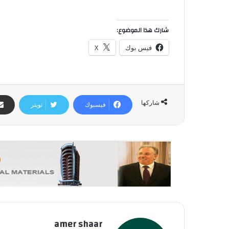
شارك هذا الموضوع:
فيس بوك
X
شاركها
فيسبوك
تويتر
amer shaar