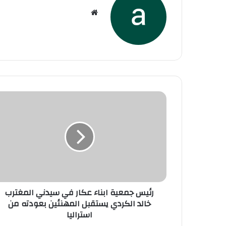
موقع
الويب
رئيس جمعية ابناء عكار في سيدني المغترب
خالد الكردي يستقبل المهنئين بعودته من
استراليا