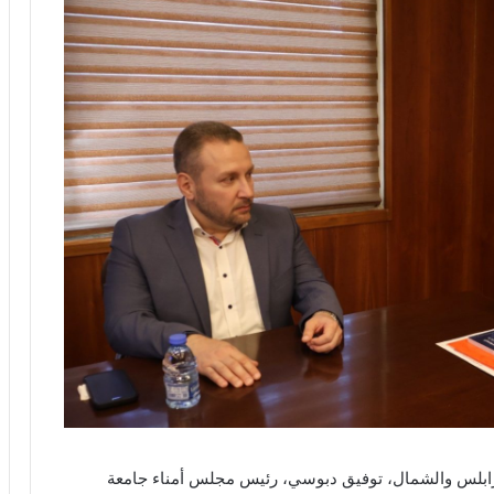
رابلس والشمال، توفيق دبوسي، رئيس مجلس أمناء جامعة