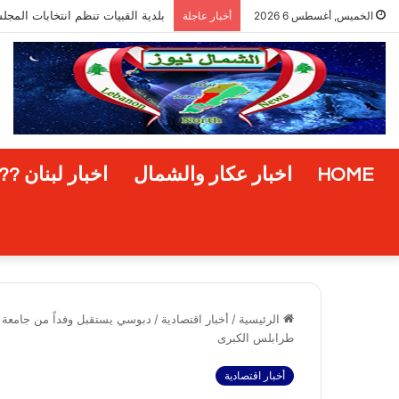
نائب رئيس بلدية عكار العتيقة الا
الخميس, أغسطس 6 2026
أخبار عاجلة
HOME
اخبار عكار والشمال
اخبار لبنان ??
الرئيسية
/
أخبار اقتصادية
/
دبوسي يستقبل وفداً من جامعة ال
طرابلس الكبرى
أخبار اقتصادية