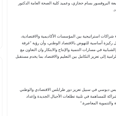
معة البروفسور بسام حجازي، وعميد كلية الصحة العامة الدكتور
.
 شراكات استراتيجية بين المؤسسات الأكاديمية والاقتصادية،
كل ركيزة أساسية للنهوض بالاقتصاد الوطني، وأن رؤية “غرفة
بابية في مسارات التنمية والإنتاج والابتكار وان التعاون مع
مية إلى تعزيز التكامل بين التعليم والاقتصاد بما يخدم مستقبل
لرئيس دبوسي في سبيل تعزيز دور طرابلس الاقتصادي والوطني
راكة للمساهمة في تلبية تطلعات الأجيال الجديدة وإعداد
 والتنموية المعاصرة.”