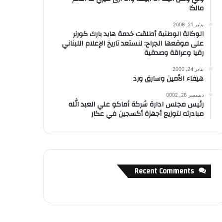
مالكا
يناير 21, 2008
الوكالة الوطنية أطلقت خدمة هايد بارك كورنر
على موقعها الجراح: لنستعد تاريخ الإعلام اللبناني
رقيا وعراقة وصدقية
يناير 24, 2000
هيفاء الأمين وسارق ورد
ديسمبر 28, 0002
رئيس مجلس ادارة شركة أماكو علي العبد الله
مبادرته لتوزيع أجهزة أكسجين في عكار
Recent Comments