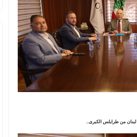
ل لبنان من طرابلس الكبرى
..