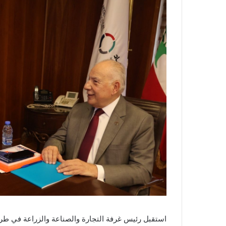
استقبل رئيس غرفة التجارة والصناعة والزراعة في ط