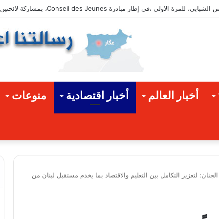
ستاذ صالح جنيد: نقف إلى جانب المهندس أحمد حدّارة في خدمة عكّار
أخبار العالم
أخبار اقتصادية
منوعات
جنان: لتعزيز التكامل بين التعليم والاقتصاد بما يخدم مستقبل لبنان من