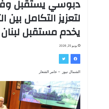
دبوسي يستقبل وفداً
لتعزيز التكامل بين ال
يخدم مستقبل لبنان 
يونيو 25, 2026
فيسبوك
تويتر
الشمال نيوز – عامر الشعار