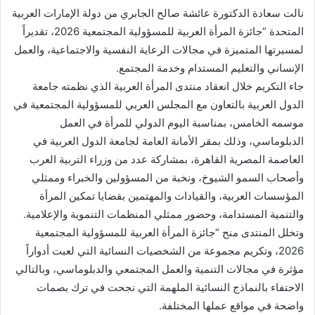
نالت سعادة الدكتورة عائشة صالح الجابري من دولة الإمارات العربية
المتحدة “جائزة المرأة العربية للمسؤولية المجتمعية 2026، تقديراً
لمسيرتها المتميزة في مجالات الرعاية النفسية والاجتماعية، والعمل
الإنساني والتعليم المستدام وخدمة المجتمع.
جاء التكريم خلال انعقاد منتدى المرأة العربية الذي نظمته جامعة
الدول العربية بالتعاون مع المجلس العربي للمسؤولية المجتمعية في
موسمه الخامس، بمناسبة اليوم الدولي للمرأة في العمل
الدبلوماسي، وذلك بمقر الأمانة العامة لجامعة الدول العربية في
العاصمة المصرية القاهرة، بمشاركة عدد من وزراء التربية العرب
وأصحاب السمو الشيوخ، ونخبة من المسؤولين والخبراء وممثلي
المؤسسات العربية، والقيادات والمهتمين بقضايا تمكين المرأة
والتنمية المستدامة، وحضور ممثلي المنظمات التنموية والإعلامية.
وتخلل المنتدى منح “جائزة المرأة العربية للمسؤولية المجتمعية
2026، وتكريم مجموعة من الشخصيات النسائية التي لعبت أدواراً
مؤثرة في مجالات التنمية والعمل المجتمعي والدبلوماسي، وبالتالي
الاحتفاء بالنماذج النسائية الملهمة التي نجحت في ترك بصمات
واضحة في مواقع عملها المختلفة.