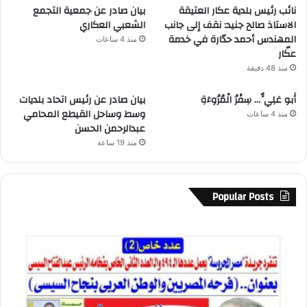
نائب رئيس بلدية عكار العتيقة
بيان صادر عن جمعية التجمع
الاستاذ صالح جنيد: نقف إلى جانب
الشعبي العكاري
المهندس أحمد حدّارة في خدمة
منذ 4 ساعات
عكّار
منذ 48 دقيقة
أَبو عَلِيٍّ… سِفْرُ الْمُرُوءَةِ
بيان صادر عن رئيس اتحاد بلديات
وسط وساحل القيطع المحامي
منذ 4 ساعات
عبدالرحمن الحسن
منذ 19 ساعة
Popular Posts