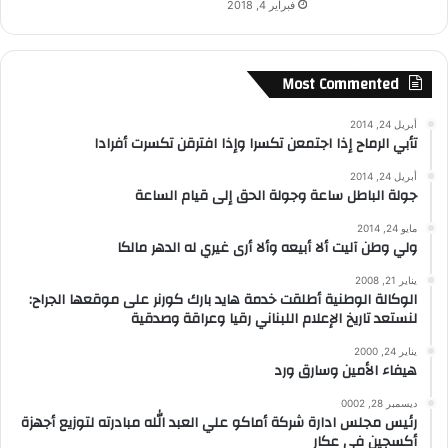
فبراير 4, 2018
Most Commented
أبريل 24, 2014
تأبي الرماح إذا اجتمعن تكسرا وإذا افترقن تكسرت أفرادا
أبريل 24, 2014
جولة الباطل ساعة وجولة الحق إلى قيام الساعة
مايو 24, 2014
ولي وطن آليت ألا أبيعه وألا أرى غيري له الدهر مالكا
يناير 21, 2008
الوكالة الوطنية أطلقت خدمة هايد بارك كورنر على موقعها الجراح:
لنستعد تاريخ الإعلام اللبناني رقيا وعراقة وصدقية
يناير 24, 2000
هيفاء الأمين وسارق ورد
ديسمبر 28, 0002
رئيس مجلس ادارة شركة أماكو علي العبد الله مبادرته لتوزيع أجهزة
أكسجين في عكار