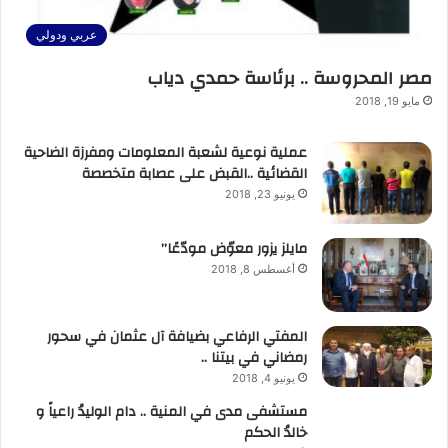
عربي ودولي
مصر المحروسة .. برئاسة حمدي دياب
مايو 19, 2018
عملية نوعية لشعبة المعلومات ومفرزة الضاحية
القضائية ..القبض على عصابة متخصصة
يونيو 23, 2018
مايلز يزور معوّض مودّعًا”
أغسطس 8, 2018
المفتي الرفاعي بضيافة آل عثمان في سحور
رمضاني في بيتنا ..
يونيو 4, 2018
مستشفى مدى في المنية .. دام الوليدُ راعياً و
خالدُ الحكم