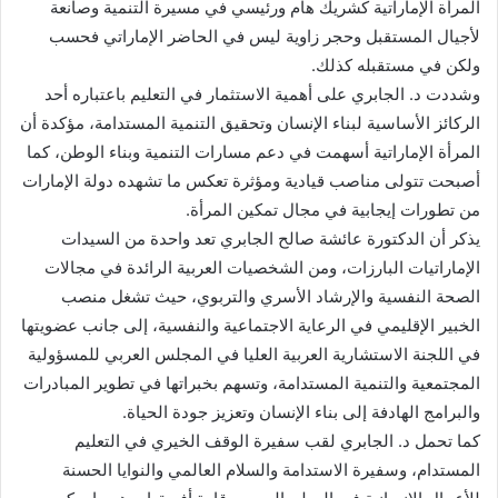
المرأة الإماراتية كشريك هام ورئيسي في مسيرة التنمية وصانعة
لأجيال المستقبل وحجر زاوية ليس في الحاضر الإماراتي فحسب
ولكن في مستقبله كذلك.
وشددت د. الجابري على أهمية الاستثمار في التعليم باعتباره أحد
الركائز الأساسية لبناء الإنسان وتحقيق التنمية المستدامة، مؤكدة أن
المرأة الإماراتية أسهمت في دعم مسارات التنمية وبناء الوطن، كما
أصبحت تتولى مناصب قيادية ومؤثرة تعكس ما تشهده دولة الإمارات
من تطورات إيجابية في مجال تمكين المرأة.
يذكر أن الدكتورة عائشة صالح الجابري تعد واحدة من السيدات
الإماراتيات البارزات، ومن الشخصيات العربية الرائدة في مجالات
الصحة النفسية والإرشاد الأسري والتربوي، حيث تشغل منصب
الخبير الإقليمي في الرعاية الاجتماعية والنفسية، إلى جانب عضويتها
في اللجنة الاستشارية العربية العليا في المجلس العربي للمسؤولية
المجتمعية والتنمية المستدامة، وتسهم بخبراتها في تطوير المبادرات
والبرامج الهادفة إلى بناء الإنسان وتعزيز جودة الحياة.
كما تحمل د. الجابري لقب سفيرة الوقف الخيري في التعليم
المستدام، وسفيرة الاستدامة والسلام العالمي والنوايا الحسنة