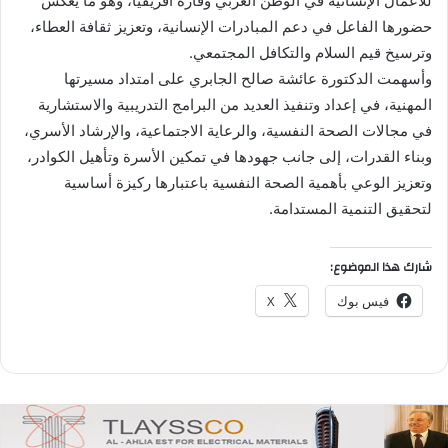
للأعمال الإنسانية في الوطن العربي وقارة أفريقيا، وهو ما يعكس
حضورها الفاعل في دعم المبادرات الإنسانية، وتعزيز ثقافة العطاء،
وترسيخ قيم السلام والتكافل المجتمعي.
وأسهمت الدكتورة عائشة صالح الجابري على امتداد مسيرتها
المهنية، في إعداد وتنفيذ العديد من البرامج التدريبية والاستشارية
في مجالات الصحة النفسية، والرعاية الاجتماعية، والإرشاد الأسري،
وبناء القدرات، إلى جانب جهودها في تمكين الأسرة وتأهيل الكوادر،
وتعزيز الوعي بأهمية الصحة النفسية باعتبارها ركيزة أساسية
لتحقيق التنمية المستدامة.
شارك هذا الموضوع:
فيس بوك
X