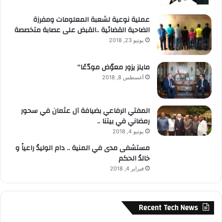
عملية نوعية لشعبة المعلومات ومفرزة
الضاحية القضائية ..القبض على عصابة متخصصة
يونيو 23, 2018
مايلز يزور معوّض مودّعًا”
أغسطس 8, 2018
المفتي الرفاعي بضيافة آل عثمان في سحور
رمضاني في بيتنا ..
يونيو 4, 2018
مستشفى مدى في المنية .. دام الوليدُ راعياً و
خالدُ الحكم
فبراير 4, 2018
Recent Tech News