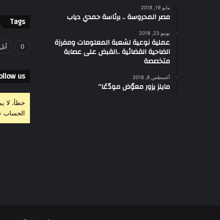
مايو 19, 2018
مصر المحروسة .. برئاسة حمدي دياب
Tags
يونيو 23, 2018
عملية نوعية لشعبة المعلومات ومفرزة
0
آبل
الضاحية القضائية ..القبض على عصابة
متخصصة
ollow us
أغسطس 8, 2018
مايلز يزور معوّض مودّعًا”
خطأ، لا ي
الحساب غ