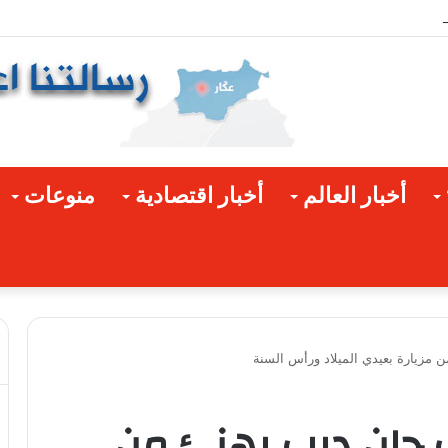
اتر… ليلةٌ عنوانها الهيبة والفرح والأصالة
أخبار العالم
أخبار اقتصادية
منوعات
 مزيارة بعيدي الميلاد ورأس السنة
ب جان ديب يهنئ من