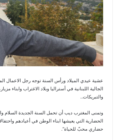
عشية عيدي الميلاد ورأس السنة توجه رجل الاعمال الم
الجالية اللبنانية في أستراليا وبلاد الاغتراب وابناء م
والتبريكات..
وتمنى المغترب ديب أن تحمل السنة الجديدة السلام والأم
الحضارية التي يعيشها ابناء الوطن في أعيادهم واحتفالا
حضاري محبّ للحياة”.