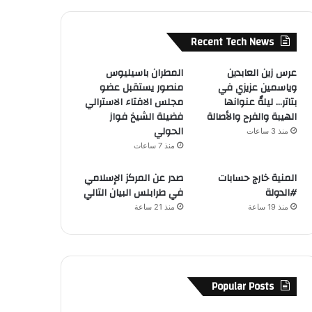
Recent Tech News
عرس زين العابدين
المطران باسيليوس
وياسمين عزيزي في
منصور يستقبل عضو
بتاتر… ليلةٌ عنوانها
مجلس الافتاء الاسترالي
الهيبة والفرح والأصالة
فضيلة الشيخ فواز
الحولي
منذ 3 ساعات
منذ 7 ساعات
المنية خارج حسابات
صدر عن المركز الإسلامي
#الدولة
في طرابلس البيان التالي
منذ 19 ساعة
منذ 21 ساعة
Popular Posts