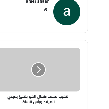
amer shaar
موقع
الويب
النقيب محمد كمال الخير يهنئ بعيدي
الميلاد ورأس السنة