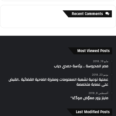
Recent Comments
Most Viewed Posts
مايو 19, 2018
مصر المحروسة .. برئاسة حمدي دياب
يونيو 23, 2018
عملية نوعية لشعبة المعلومات ومفرزة الضاحية القضائية ..القبض
على عصابة متخصصة
أغسطس 8, 2018
مايلز يزور معوّض مودّعًا”
Last Modified Posts