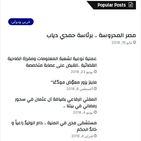
Popular Posts
عربي ودولي
مصر المحروسة .. برئاسة حمدي دياب
مايو 19, 2018
عملية نوعية لشعبة المعلومات ومفرزة الضاحية
القضائية ..القبض على عصابة متخصصة
يونيو 23, 2018
مايلز يزور معوّض مودّعًا”
أغسطس 8, 2018
المفتي الرفاعي بضيافة آل عثمان في سحور
رمضاني في بيتنا ..
يونيو 4, 2018
مستشفى مدى في المنية .. دام الوليدُ راعياً و
خالدُ الحكم
فبراير 4, 2018