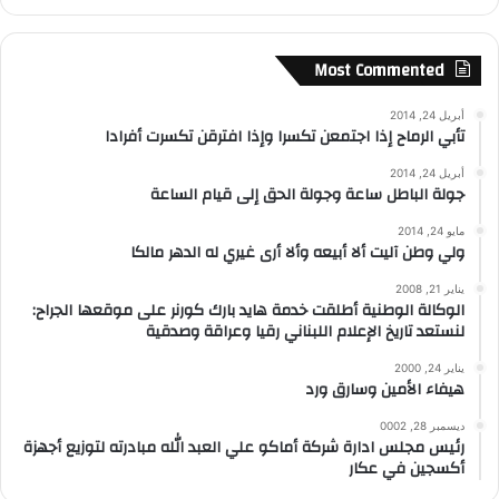
Most Commented
أبريل 24, 2014
تأبي الرماح إذا اجتمعن تكسرا وإذا افترقن تكسرت أفرادا
أبريل 24, 2014
جولة الباطل ساعة وجولة الحق إلى قيام الساعة
مايو 24, 2014
ولي وطن آليت ألا أبيعه وألا أرى غيري له الدهر مالكا
يناير 21, 2008
الوكالة الوطنية أطلقت خدمة هايد بارك كورنر على موقعها الجراح:
لنستعد تاريخ الإعلام اللبناني رقيا وعراقة وصدقية
يناير 24, 2000
هيفاء الأمين وسارق ورد
ديسمبر 28, 0002
رئيس مجلس ادارة شركة أماكو علي العبد الله مبادرته لتوزيع أجهزة
أكسجين في عكار