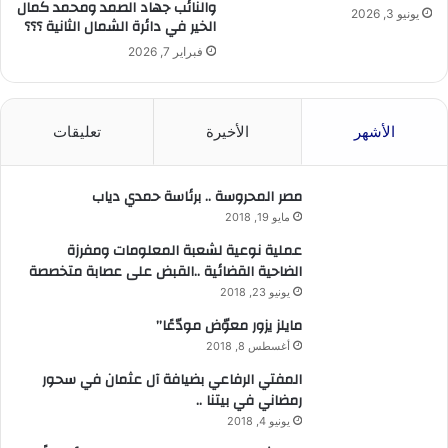
والنائب جهاد الصمد ومحمد كمال
يونيو 3, 2026
الخير في دائرة الشمال الثانية ؟؟؟
فبراير 7, 2026
الأشهر
الأخيرة
تعليقات
مصر المحروسة .. برئاسة حمدي دياب
مايو 19, 2018
عملية نوعية لشعبة المعلومات ومفرزة
الضاحية القضائية ..القبض على عصابة متخصصة
يونيو 23, 2018
مايلز يزور معوّض مودّعًا”
أغسطس 8, 2018
المفتي الرفاعي بضيافة آل عثمان في سحور
رمضاني في بيتنا ..
يونيو 4, 2018