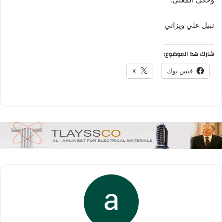
نبيل علي ويزاني
شارك هذا الموضوع:
فيس بوك
X