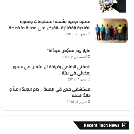
عملية نوعية لشعبة المعلومات ومفرزة
الضاحية القضائية ..القبض على عصابة متخصصة
يونيو 23, 2018
مايلز يزور معوّض مودّعًا”
أغسطس 8, 2018
المفتي الرفاعي بضيافة آل عثمان في سحور
رمضاني في بيتنا ..
يونيو 4, 2018
مستشفى مدى في المنية .. دام الوليدُ راعياً و
خالدُ الحكم
فبراير 4, 2018
Recent Tech News