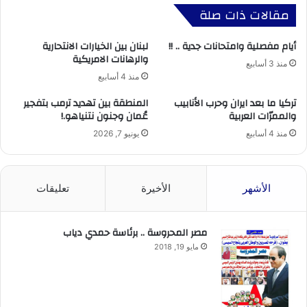
مقالات ذات صلة
أيام مفصلية وامتحانات جدية .. !!
لبنان بين الخيارات الانتحارية
والرهانات الامريكية
منذ 3 أسابيع
منذ 4 أسابيع
تركيا ما بعد ايران وحرب الأنابيب
المنطقة بين تهديد ترمب بتفجير
والممرّات العربية
عُمان وجنون نتنياهو.!
منذ 4 أسابيع
يونيو 7, 2026
الأشهر
الأخيرة
تعليقات
مصر المحروسة .. برئاسة حمدي دياب
مايو 19, 2018