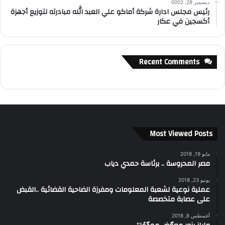
ديسمبر 28, 0002
رئيس مجلس ادارة شركة أماكو علي العبد الله مبادرته لتوزيع أجهزة
أكسجين في عكار
Recent Comments
Most Viewed Posts
مايو 19, 2018
مصر المحروسة .. برئاسة حمدي دياب
يونيو 23, 2018
عملية نوعية لشعبة المعلومات ومفرزة الضاحية القضائية ..القبض
على عصابة متخصصة
أغسطس 8, 2018