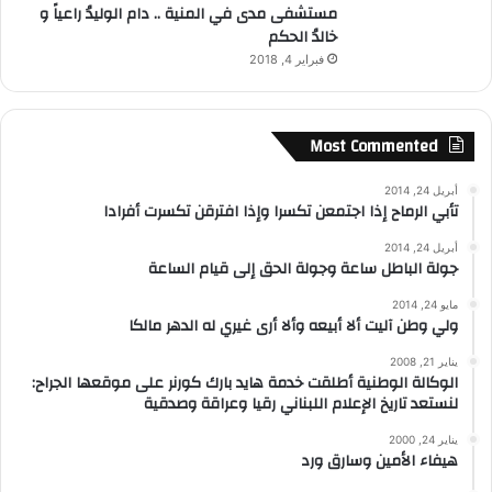
مستشفى مدى في المنية .. دام الوليدُ راعياً و
خالدُ الحكم
فبراير 4, 2018
Most Commented
أبريل 24, 2014
تأبي الرماح إذا اجتمعن تكسرا وإذا افترقن تكسرت أفرادا
أبريل 24, 2014
جولة الباطل ساعة وجولة الحق إلى قيام الساعة
مايو 24, 2014
ولي وطن آليت ألا أبيعه وألا أرى غيري له الدهر مالكا
يناير 21, 2008
الوكالة الوطنية أطلقت خدمة هايد بارك كورنر على موقعها الجراح:
لنستعد تاريخ الإعلام اللبناني رقيا وعراقة وصدقية
يناير 24, 2000
هيفاء الأمين وسارق ورد