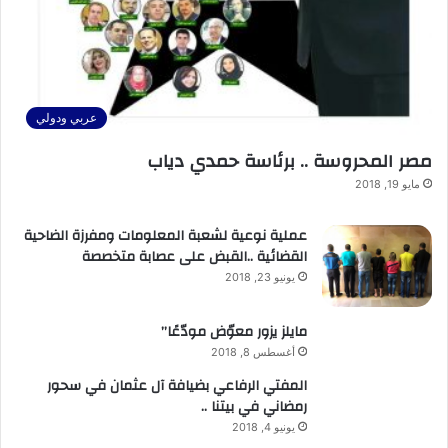
عربي ودولي
مصر المحروسة .. برئاسة حمدي دياب
مايو 19, 2018
عملية نوعية لشعبة المعلومات ومفرزة الضاحية
القضائية ..القبض على عصابة متخصصة
يونيو 23, 2018
مايلز يزور معوّض مودّعًا”
أغسطس 8, 2018
المفتي الرفاعي بضيافة آل عثمان في سحور
رمضاني في بيتنا ..
يونيو 4, 2018