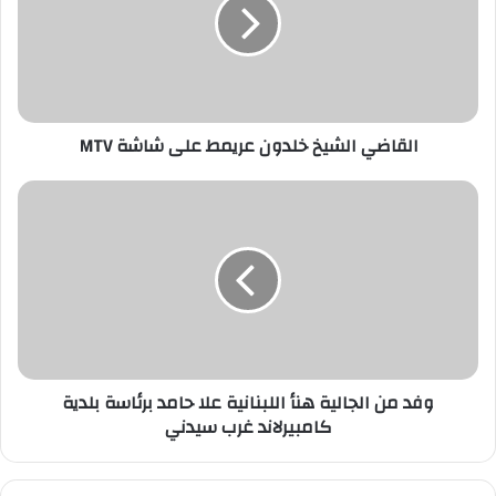
القاضي الشيخ خلدون عريمط على شاشة MTV
وفد من الجالية هنأ اللبنانية علا حامد برئاسة بلدية
كامبيرلاند غرب سيدني