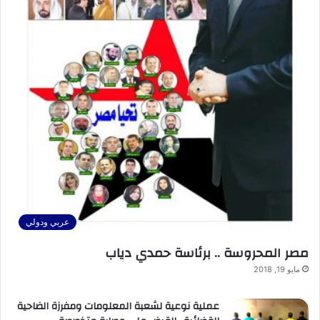
عربي ودولي
مصر المحروسة .. برئاسة حمدي دياب
مايو 19, 2018
عملية نوعية لشعبة المعلومات ومفرزة الضاحية