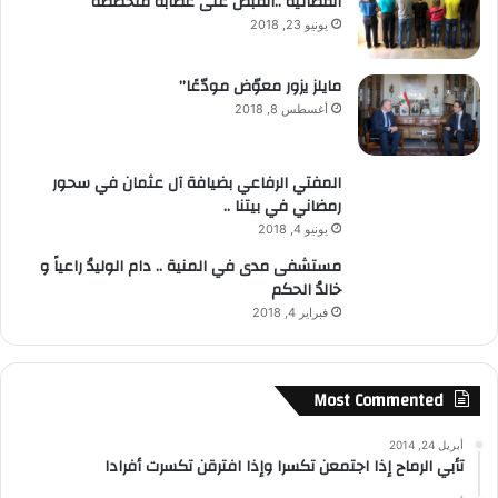
القضائية ..القبض على عصابة متخصصة
يونيو 23, 2018
مايلز يزور معوّض مودّعًا”
أغسطس 8, 2018
المفتي الرفاعي بضيافة آل عثمان في سحور
رمضاني في بيتنا ..
يونيو 4, 2018
مستشفى مدى في المنية .. دام الوليدُ راعياً و
خالدُ الحكم
فبراير 4, 2018
Most Commented
أبريل 24, 2014
تأبي الرماح إذا اجتمعن تكسرا وإذا افترقن تكسرت أفرادا