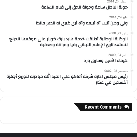
أبريل 24, 2014
جولة الباطل ساعة وجولة الحق إلى قيام الساعة
مايو 24, 2014
ولي وطن آليت ألا أبيعه وألا أرى غيري له الدهر مالكا
يناير 21, 2008
الوكالة الوطنية أطلقت خدمة هايد بارك كورنر على موقعها الجراح:
لنستعد تاريخ الإعلام اللبناني رقيا وعراقة وصدقية
يناير 24, 2000
هيفاء الأمين وسارق ورد
ديسمبر 28, 0002
رئيس مجلس ادارة شركة أماكو علي العبد الله مبادرته لتوزيع أجهزة
أكسجين في عكار
Recent Comments