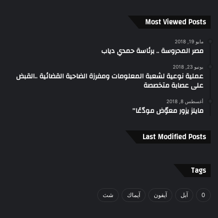
Most Viewed Posts
مايو 19, 2018
مصر المحروسة .. برئاسة حمدي دياب
يونيو 23, 2018
عملية نوعية لشعبة المعلومات ومفرزة الضاحية القضائية ..القبض
على عصابة متخصصة
أغسطس 8, 2018
مايلز يزور معوّض مودّعًا”
Last Modified Posts
Tags
0
آبل
آيفون
آيماك
شث