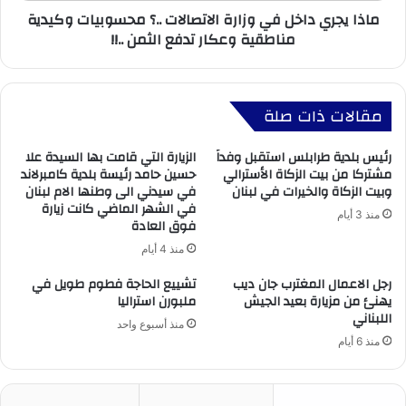
ماذا يجري داخل في وزارة الاتصالات ..؟ محسوبيات وكيدية
مناطقية وعكار تدفع الثمن ..!!
مقالات ذات صلة
رئيس بلدية طرابلس استقبل وفداً
الزيارة التي قامت بها السيدة علا
مشتركا من بيت الزكاة الأسترالي
حسين حامد رئيسة بلدية كامبرلاند
وبيت الزكاة والخيرات في لبنان
في سيدني الى وطنها الام لبنان
في الشهر الماضي كانت زيارة
منذ 3 أيام
فوق العادة
منذ 4 أيام
رجل الاعمال المغترب جان ديب
تشييع الحاجة فطوم طويل في
يهنئ من مزيارة بعيد الجيش
ملبورن استراليا
اللبناني
منذ أسبوع واحد
منذ 6 أيام