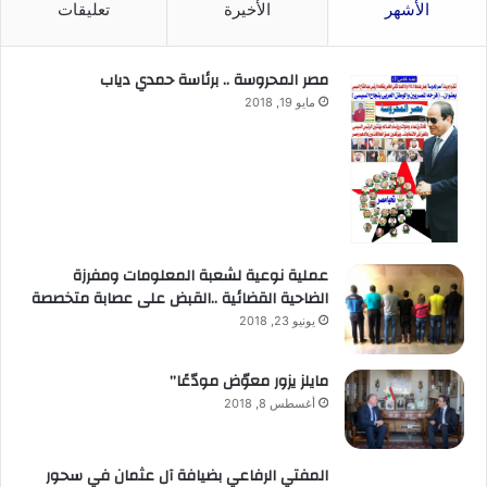
الأشهر
الأخيرة
تعليقات
مصر المحروسة .. برئاسة حمدي دياب
مايو 19, 2018
عملية نوعية لشعبة المعلومات ومفرزة
الضاحية القضائية ..القبض على عصابة متخصصة
يونيو 23, 2018
مايلز يزور معوّض مودّعًا”
أغسطس 8, 2018
المفتي الرفاعي بضيافة آل عثمان في سحور