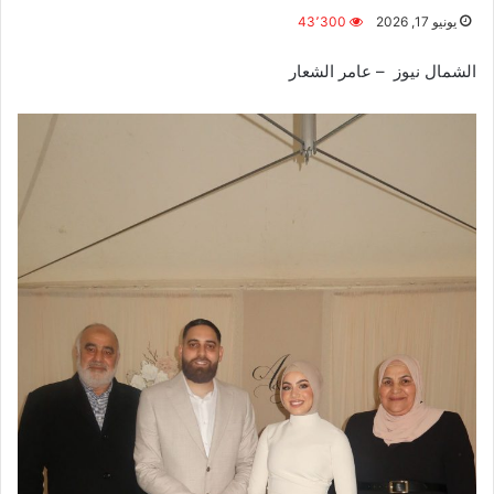
يونيو 17, 2026
43٬300
الشمال نيوز – عامر الشعار