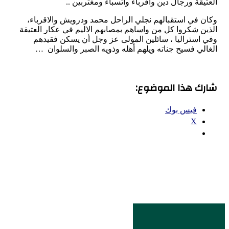
العتيقة ورجال دين واقرباء واتسباء ومغتربين ..
وكان في استقبالهم نجلي الراحل محمد ودرويش والاقرباء،
الذين شكروا كل من واساهم بمصابهم الاليم في عكار العتيقة
وفي استراليا ، سائلين المولى عز وجل أن يسكن فقيدهم
الغالي فسيح جناته ويلهم أهله وذويه الصبر والسلوان …
شارك هذا الموضوع:
فيس بوك
X