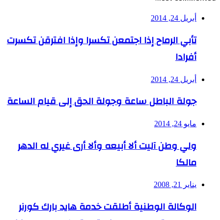
أبريل 24, 2014
تأبي الرماح إذا اجتمعن تكسرا وإذا افترقن تكسرت
أفرادا
أبريل 24, 2014
جولة الباطل ساعة وجولة الحق إلى قيام الساعة
مايو 24, 2014
ولي وطن آليت ألا أبيعه وألا أرى غيري له الدهر
مالكا
يناير 21, 2008
الوكالة الوطنية أطلقت خدمة هايد بارك كورنر