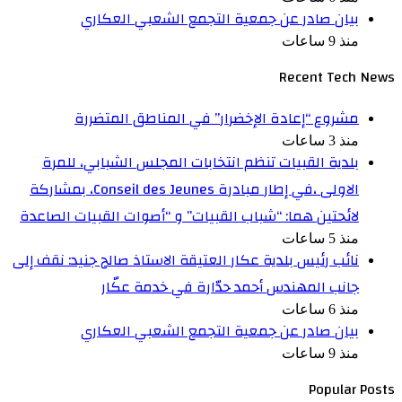
بيان صادر عن جمعية التجمع الشعبي العكاري
منذ 9 ساعات
Recent Tech News
مشروع “إعادة الإخضرار” في المناطق المتضررة
منذ 3 ساعات
بلدية القبيات تنظم انتخابات المجلس الشبابي، للمرة
الاولى ،في إطار مبادرة Conseil des Jeunes، بمشاركة
لائحتين هما: “شباب القبيات” و “أصوات القبيات الصاعدة
منذ 5 ساعات
نائب رئيس بلدية عكار العتيقة الاستاذ صالح جنيد: نقف إلى
جانب المهندس أحمد حدّارة في خدمة عكّار
منذ 6 ساعات
بيان صادر عن جمعية التجمع الشعبي العكاري
منذ 9 ساعات
Popular Posts