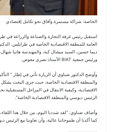
الخاصة: شراكة مستمرة وآفاق نحو تكامل إقتصادي
استقبل رئيس غرفة التجارة والصناعة والزراعة في طر
العامة للمنطقة الاقتصادية الخاصة في طرابلس، الدكت
ديما حسين، السيد ميشال كبة، والمهندسة هانيا شهال، 
ورئيس جمعية BIAT الأستاذ نصري معوض.
وأوضح الدكتور ضناوي أن الزيارة تأتي في إطار ” التأ
والمنطقة الاقتصادية الخاصة، حيث جرى البحث بشكل أ
الاقتصادية، وكيفية الانتقال في المراحل المستقبلية نحو
الرئيس دبوسي والمنطقة الاقتصادية الخاصة”.
وأضاف ضناوي: “لقد شددنا اليوم، من خلال هذا اللقاء، 
كما أكدنا أن طموحاتنا عالية، وأن تعاوننا مع الرئيس د