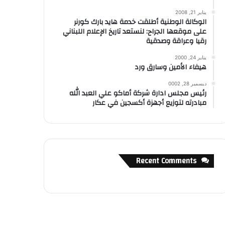
يناير 21, 2008
الوكالة الوطنية أطلقت خدمة هايد بارك كورنر
على موقعها الجراح: لنستعد تاريخ الإعلام اللبناني
رقيا وعراقة وصدقية
يناير 24, 2000
هيفاء الأمين وسارق ورد
ديسمبر 28, 0002
رئيس مجلس ادارة شركة أماكو علي العبد الله
مبادرته لتوزيع أجهزة أكسجين في عكار
Recent Comments