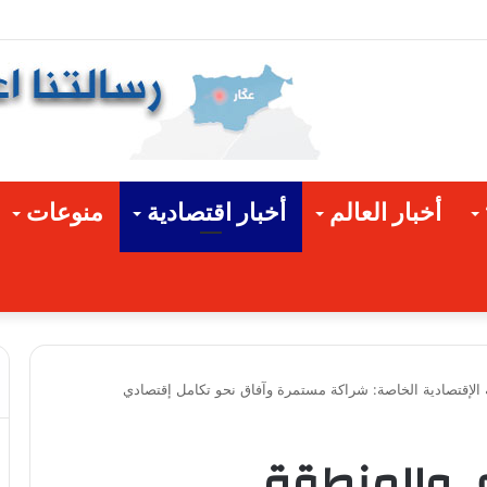
 وسط وساحل القيطع المحامي عبدالرحمن الحسن
أخبار العالم
أخبار اقتصادية
منوعات
الإقتصادية الخاصة: شراكة مستمرة وآفاق نحو تكامل إقتصادي
ى والمنطقة