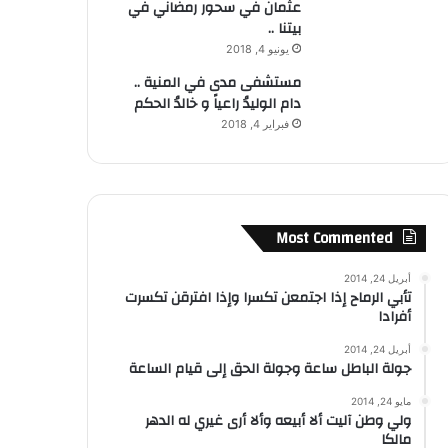
عثمان في سحور رمضاني في
بيتنا ..
يونيو 4, 2018
مستشفى مدى في المنية ..
دام الوليدُ راعياً و خالدُ الحكم
فبراير 4, 2018
Most Commented
أبريل 24, 2014
تأبي الرماح إذا اجتمعن تكسرا وإذا افترقن تكسرت
أفرادا
أبريل 24, 2014
جولة الباطل ساعة وجولة الحق إلى قيام الساعة
مايو 24, 2014
ولي وطن آليت ألا أبيعه وألا أرى غيري له الدهر
مالكا