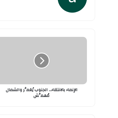
الويب
الإنماء بالانتقاء… الجنوب يُعَمَّر والشمال
مُهمَّش