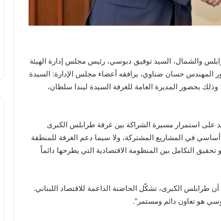
ابلس والشمال، السيد توفيق دبوسي، رئيس مجلس إدارة الهيئة
ور المهندس حسان ضناوي، يرافقه أعضاء مجلس الإدارة: السيدة
وذلك بحضور المديرة العامة للغرفة السيدة ليندا سلطان،
كيد على استمرار مسيرة الشراكة بين غرفة طرابلس الكبرى
ساسي في المشاريع المشتركة، ولا سيما دعم الغرفة للمنطقة
 تحقيق التكامل بين المنظومة الاقتصادية التي يطرحها دائماً
أن طرابلس الكبرى، تشكّل الحاضنة الداعمة للاقتصاد اللبناني.
بوسي هو تعاون دائم ومستمر”.