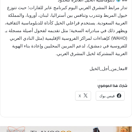
تدار مرابط المشرق العربي اليوم كبرنامج عابر للقارات؛ حيث تتوزع
خيول المربط وتتدرب وتنافس بين أستراليا، لبنان، أوروبا، والمملكة
العربية السعودية. يستخدم قراعلي الخيل كأداة للدبلوماسية الثقافية،
ويظهر ذلك في مبادراته السخية؛ مثل تقديمه لفحول أصيلة مسجلة بـ
(WAHO) كإهداءات لمراكز الفروسية الإقليمية (مثل النادي العربي
للفروسية في دمشق)، لدعم المربين المحليين وإعادة بناء الهوية
العربية المشتركة لخيل المشرق العربي.
#معا_من_أجل_الخيل
شارك هذا الموضوع:
فيس بوك
X