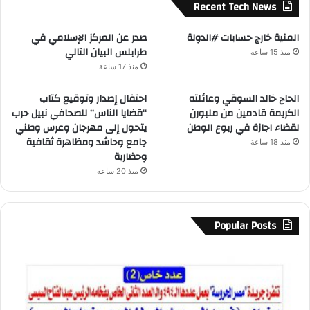
Recent Tech News
المنية خارج حسابات #الدولة
صدر عن المركز الإسلامي في
طرابلس البيان التالي
منذ 15 ساعة
منذ 17 ساعة
الحاج خالد السوقي وعائلته
احتفال إصدار وتوقيع كتاب
الكريمة قادمين من ملبورن
“قضايا الناس” للصحافي نبيل حرب
لقضاء اجازة في ربوع الوطن
يتحول إلى مهرجان وعرس وطني
جامع وحاشد ومظاهرة ثقافية
منذ 18 ساعة
وحضارية
منذ 20 ساعة
Popular Posts