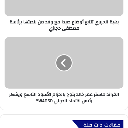
بهية الحريري تتابع أوضاع صيدا مع وفد من بلديتها برئاسة
مصطفى حجازي
الغراند ماستر عمر خالد يتوج بالحزام الأسود التاسع ويشكر
رئيس الاتحاد الدولي WADSO*
مقالات ذات صلة