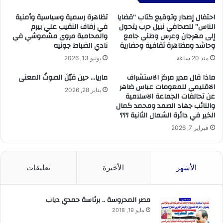
احتفال إصدار وتوقيع كتاب “قضايا
تظاهرة رسمية وسياسية وأمنية
الناس” للصحافي نبيل حرب يتحول
في زفاف النقيب علي بيرم
إلى مهرجان وعرس وطني جامع
والمحامية مروى مشموشي في
وحاشد ومظاهرة ثقافية وحضارية
نادي الضباط جونيه
منذ 20 ساعة
يونيو 13, 2026
ماذا قال مدير مركز الاستشراف
ماريا… حين قبّلَ الصوتُ المعنى
الاقليمي للمعومات عباس ضاهر
يناير 28, 2026
عن تحالفات الجماعة الاسلامية
والنائب جهاد الصمد ومحمد كمال
الخير في دائرة الشمال الثانية ؟؟؟
فبراير 7, 2026
الأشهر
الأخيرة
تعليقات
مصر المحروسة .. برئاسة حمدي دياب
مايو 19, 2018