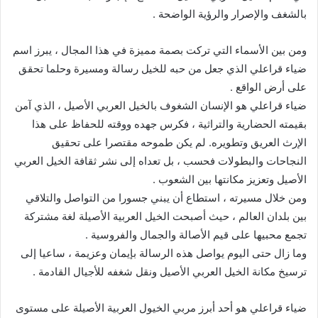
بالشغف والإصرار والرؤية الواضحة .
ومن بين الأسماء التي تركت بصمة مميزة في هذا المجال ، يبرز اسم
ضياء قراعلي الذي جعل من حبه للخيل رسالة ومسيرة وحلما تحقق
على أرض الواقع .
ضياء قراعلي هو الإنسان الشغوف بالخيل العربي الأصيل ، الذي آمن
بقيمته الحضارية والتراثية ، فكرس جهده ووقته للحفاظ على هذا
الإرث العريق وتطويره. لم يكن طموحه مقتصرا على تحقيق
النجاحات والبطولات فحسب ، بل تعداه إلى نشر ثقافة الخيل العربي
الأصيل وتعزيز مكانتها بين الشعوب .
ومن خلال مسيرته ، استطاع أن يبني جسورا من التواصل والتلاقي
بين بلدان العالم ، حيث أصبحت الخيل العربية الأصيلة لغة مشتركة
تجمع محبيها على قيم الأصالة والجمال والفروسية .
وما زال حتى اليوم يواصل هذه الرسالة بإيمان وعزيمة ، ساعيا إلى
ترسيخ مكانة الخيل العربي الأصيل ونقل شغفه للأجيال القادمة .
ضياء قراعلي هو أحد أبرز مربي الخيول العربية الأصيلة على مستوى