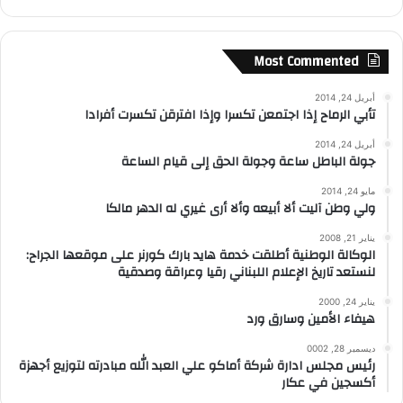
Most Commented
أبريل 24, 2014
تأبي الرماح إذا اجتمعن تكسرا وإذا افترقن تكسرت أفرادا
أبريل 24, 2014
جولة الباطل ساعة وجولة الحق إلى قيام الساعة
مايو 24, 2014
ولي وطن آليت ألا أبيعه وألا أرى غيري له الدهر مالكا
يناير 21, 2008
الوكالة الوطنية أطلقت خدمة هايد بارك كورنر على موقعها الجراح:
لنستعد تاريخ الإعلام اللبناني رقيا وعراقة وصدقية
يناير 24, 2000
هيفاء الأمين وسارق ورد
ديسمبر 28, 0002
رئيس مجلس ادارة شركة أماكو علي العبد الله مبادرته لتوزيع أجهزة
أكسجين في عكار