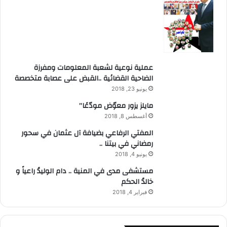
عملية نوعية لشعبة المعلومات ومفرزة
الضاحية القضائية ..القبض على عصابة متخصصة
يونيو 23, 2018
مايلز يزور معوّض مودّعًا”
أغسطس 8, 2018
المفتي الرفاعي بضيافة آل عثمان في سحور
رمضاني في بيتنا ..
يونيو 4, 2018
مستشفى مدى في المنية .. دام الوليدُ راعياً و
خالدُ الحكم
فبراير 4, 2018