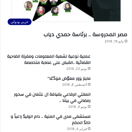
عربي ودولي
مصر المحروسة .. برئاسة حمدي دياب
مايو 19, 2018
عملية نوعية لشعبة المعلومات ومفرزة الضاحية
القضائية ..القبض على عصابة متخصصة
يونيو 23, 2018
مايلز يزور معوّض مودّعًا”
أغسطس 8, 2018
المفتي الرفاعي بضيافة آل عثمان في سحور
رمضاني في بيتنا ..
يونيو 4, 2018
مستشفى مدى في المنية .. دام الوليدُ راعياً و
خالدُ الحكم
فبراير 4, 2018