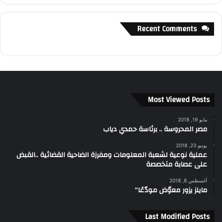
Recent Comments
Most Viewed Posts
مايو 19, 2018
مصر المحروسة .. برئاسة حمدي دياب
يونيو 23, 2018
عملية نوعية لشعبة المعلومات ومفرزة الضاحية القضائية ..القبض
على عصابة متخصصة
أغسطس 8, 2018
مايلز يزور معوّض مودّعًا”
Last Modified Posts