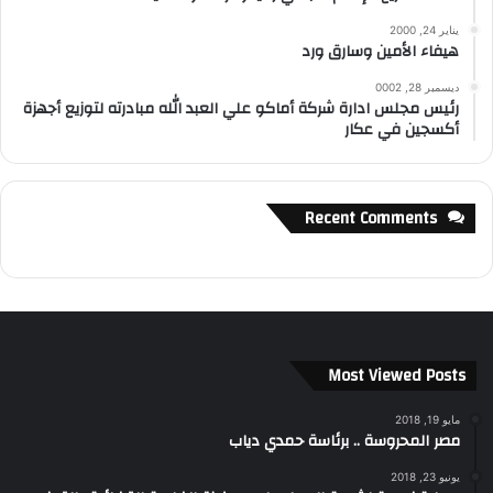
يناير 24, 2000
هيفاء الأمين وسارق ورد
ديسمبر 28, 0002
رئيس مجلس ادارة شركة أماكو علي العبد الله مبادرته لتوزيع أجهزة
أكسجين في عكار
Recent Comments
Most Viewed Posts
مايو 19, 2018
مصر المحروسة .. برئاسة حمدي دياب
يونيو 23, 2018