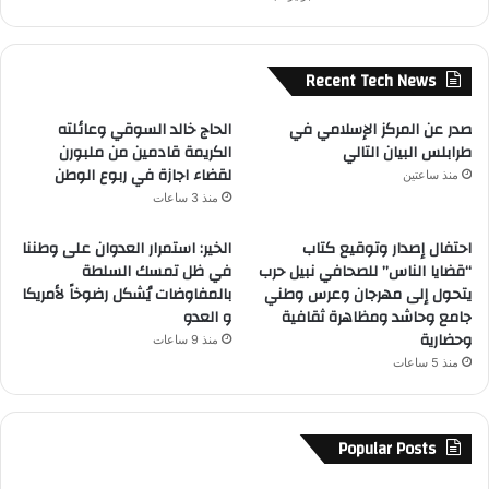
Recent Tech News
صدر عن المركز الإسلامي في
الحاج خالد السوقي وعائلته
طرابلس البيان التالي
الكريمة قادمين من ملبورن
لقضاء اجازة في ربوع الوطن
منذ ساعتين
منذ 3 ساعات
احتفال إصدار وتوقيع كتاب
الخير: استمرار العدوان على وطننا
“قضايا الناس” للصحافي نبيل حرب
في ظل تمسك السلطة
يتحول إلى مهرجان وعرس وطني
بالمفاوضات يُشكل رضوخاً لأمريكا
جامع وحاشد ومظاهرة ثقافية
و العدو
وحضارية
منذ 9 ساعات
منذ 5 ساعات
Popular Posts