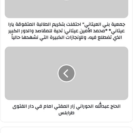
جمعية بني العيتاني" احتفلت بتكريم الطالبة المتفوقة يارا
عيتاني* *محمد الأمين عيتاني: تحية للمقاصد والدور الكبير
الذي تضطلع فيه، وللإنجازات الكبيرة التي نشهدها حالياً
الحاج عبدالله الحوراني زار المفتي امام في دار الفتوى
طرابلس