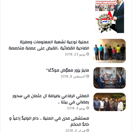
عملية نوعية لشعبة المعلومات ومفرزة
الضاحية القضائية ..القبض على عصابة متخصصة
يونيو 23, 2018
مايلز يزور معوّض مودّعًا”
أغسطس 8, 2018
المفتي الرفاعي بضيافة آل عثمان في سحور
رمضاني في بيتنا ..
يونيو 4, 2018
مستشفى مدى في المنية .. دام الوليدُ راعياً و
خالدُ الحكم
فبراير 4, 2018