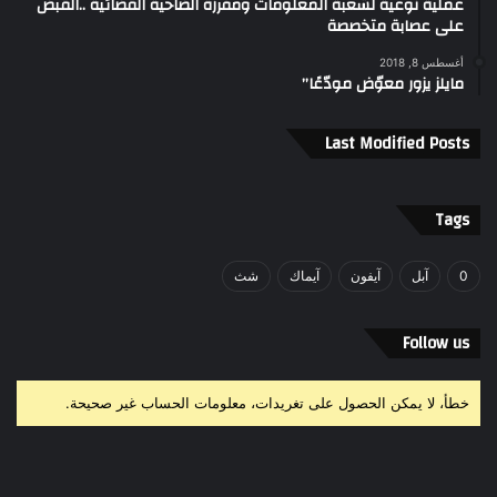
عملية نوعية لشعبة المعلومات ومفرزة الضاحية القضائية ..القبض
على عصابة متخصصة
أغسطس 8, 2018
مايلز يزور معوّض مودّعًا”
Last Modified Posts
Tags
0
آبل
آيفون
آيماك
شث
Follow us
خطأ، لا يمكن الحصول على تغريدات، معلومات الحساب غير صحيحة.