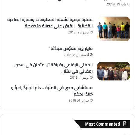
مايو 19, 2018
عملية نوعية لشعبة المعلومات ومفرزة الضاحية
القضائية ..القبض على عصابة متخصصة
يونيو 23, 2018
مايلز يزور معوّض مودّعًا”
أغسطس 8, 2018
المفتي الرفاعي بضيافة آل عثمان في سحور
رمضاني في بيتنا ..
يونيو 4, 2018
مستشفى مدى في المنية .. دام الوليدُ راعياً و
خالدُ الحكم
فبراير 4, 2018
Most Commented