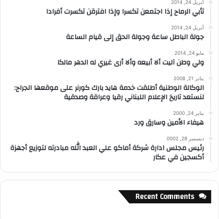
أبريل 24, 2014
تأبي الرماح إذا اجتمعن تكسرا وإذا افترقن تكسرت أفرادا
أبريل 24, 2014
جولة الباطل ساعة وجولة الحق إلى قيام الساعة
مايو 24, 2014
ولي وطن آليت ألا أبيعه وألا أرى غيري له الدهر مالكا
يناير 21, 2008
الوكالة الوطنية أطلقت خدمة هايد بارك كورنر على موقعها الجراح:
لنستعد تاريخ الإعلام اللبناني رقيا وعراقة وصدقية
يناير 24, 2000
هيفاء الأمين وسارق ورد
ديسمبر 28, 0002
رئيس مجلس ادارة شركة أماكو علي العبد الله مبادرته لتوزيع أجهزة
أكسجين في عكار
Recent Comments