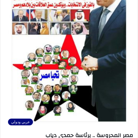
عربي ودولي
مصر المحروسة .. برئاسة حمدي دياب