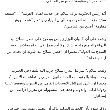
“شعب جيش مقاومة” أصبح من الماضي
أكد رئيس الحكومة نواف سلام، في حديث لقناة “العربية” أن “صفحة
سلاح حزب الله انطوت بعد البيان الوزاري وشعار “شعب جيش
مقاومة” أصبح من الماضي”.
وشدد على أن “البيان الوزاري ينص بوضوح على حصر السلاح بيد
الدولة والجميع ملتزم بذلك، ولا أحد يعمل في اتجاه معاكس لحصر
السلاح بيد الدولة”، معتبرا ان “حصر السلاح بيد الدولة لن يحدث بين
ليلة وضحاها”.
ولفت سلام :”إسرائيل تتذرع بسلاح حزب الله للبقاء في الجنوب،
وهذا البقاء بالجنوب مخالف للقانون الدولي والتفاهمات الأخيرة”،
معتبرا ان “على إسرائيل الانسحاب الكامل من الجنوب ونضغط عربيا
ودوليا لذلك، والدولة وحدها هي المسؤولة عن تحرير الأراضي من
إسرائيل”.
وذكر سلام بأن “الجهات الدولية تؤكد أن الجيش يقوم بدور جيد في