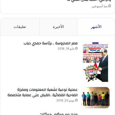
منذ أسبوعين
الأشهر
الأخيرة
تعليقات
مصر المحروسة .. برئاسة حمدي دياب
مايو 19, 2018
عملية نوعية لشعبة المعلومات ومفرزة
الضاحية القضائية ..القبض على عصابة متخصصة
يونيو 23, 2018
مايلز يزور معوّض مودّعًا”