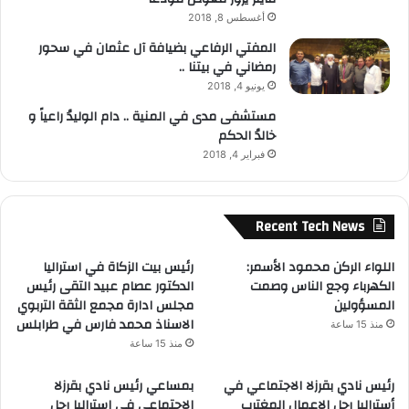
أغسطس 8, 2018
المفتي الرفاعي بضيافة آل عثمان في سحور
رمضاني في بيتنا ..
يونيو 4, 2018
مستشفى مدى في المنية .. دام الوليدُ راعياً و
خالدُ الحكم
فبراير 4, 2018
Recent Tech News
اللواء الركن محمود الأسمر:
رئيس بيت الزكاة في استراليا
الكهرباء وجع الناس وصمت
الدكتور عصام عبيد التقى رئيس
المسؤولين
مجلس ادارة مجمع الثقة التربوي
الاسناذ محمد فارس في طرابلس
منذ 15 ساعة
منذ 15 ساعة
رئيس نادي بقرزلا الاجتماعي في
بمساعي رئيس نادي بقرزلا
أستراليا رجل الاعمال المغترب
الاجتماعي في استراليا رجل