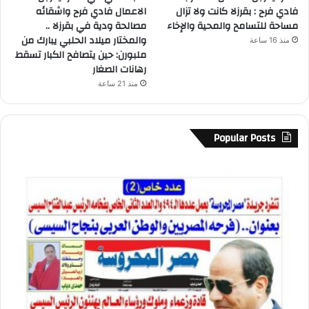
فادي فرح : بقرزلا كانت ولا تزال
الاعمال فادي فرح واشقائه
مساحة للتسامح والمحية والإخاء
مصالحة ودية في بقرزلا ..
والمختار ميلاد الحلبي يبارك من
منذ 16 ساعة
ملبورن: حين يتصافح الكبار تسقط
رهانات الصغار
منذ 21 ساعة
Popular Posts