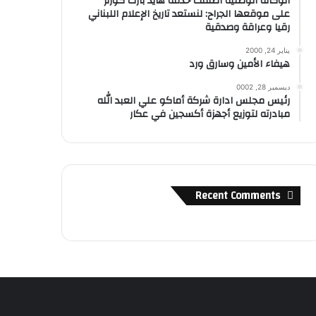
الوكالة الوطنية أطلقت خدمة هايد بارك كورنر
على موقعها الجراح: لنستعد تاريخ الإعلام اللبناني
رقيا وعراقة وصدقية
يناير 24, 2000
هيفاء الأمين وسارق ورد
ديسمبر 28, 0002
رئيس مجلس ادارة شركة أماكو علي العبد الله
مبادرته لتوزيع أجهزة أكسجين في عكار
Recent Comments