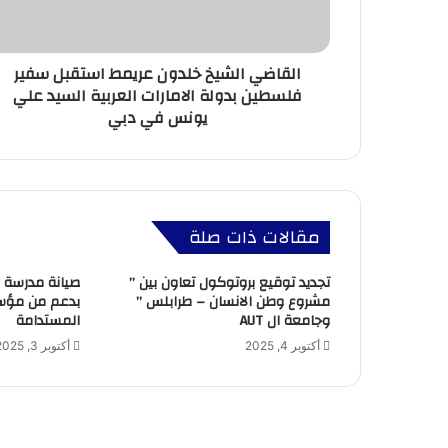
القاضي الشيخ خلدون عريمط استقبل سفير
فلسطين بدولة الامارات العربية السيد علي
يونس في دبي
مقالات ذات صلة
تجديد توقيع بروتوكول تعاون بين ”
صيانة مدرسة ا
مشروع وطن الانسان – طرابلس ”
بدعم من مؤسس
وجامعة ال AUT
المستدامة
أكتوبر 4, 2025
أكتوبر 3, 2025