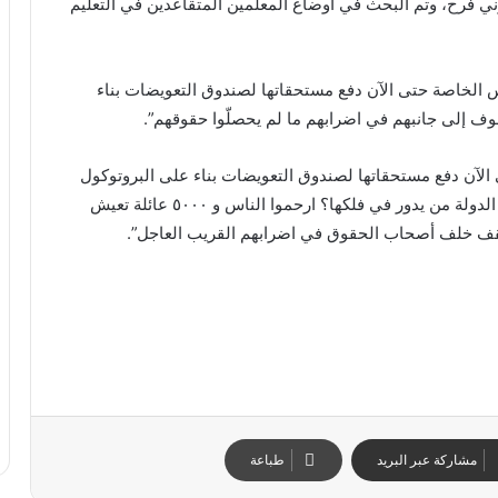
رح، وتم البحث في اوضاع المعلمين المتقاعدين في التعليم
الخاصة حتى الآن دفع مستحقاتها لصندوق التعويضات بناء
وف إلى جانبهم في اضرابهم ما لم يحصلّوا حقوقهم”.
الآن دفع مستحقاتها لصندوق التعويضات بناء على البروتوكول
المتفق عليه سابقا. لماذا يدفع المتقاعدون ثمن تقصير الدولة من يدور في فلكها؟ ارحموا الناس و ٥٠٠٠ عائلة تعيش
سنقف خلف أصحاب الحقوق في اضرابهم القريب العاجل”.
مشاركة عبر البريد
طباعة