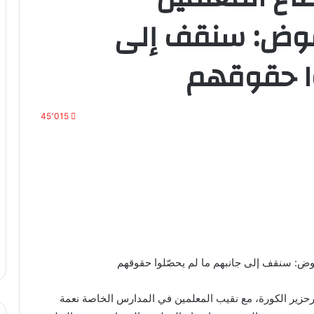
فوض: سنقف إلى
وا حقوقهم
45٬015
وض: سنقف إلى جانبهم ما لم يحصّلوا حقوقهم
رحزير الكورة، مع نقيب المعلمين في المدارس الخاصة نعمة