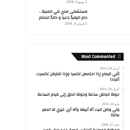
يونيو 4, 2018
مستشفى مدى في المنية ..
دام الوليدُ راعياً و خالدُ الحكم
فبراير 4, 2018
Most Commented
أبريل 24, 2014
تأبي الرماح إذا اجتمعن تكسرا وإذا افترقن تكسرت
أفرادا
أبريل 24, 2014
جولة الباطل ساعة وجولة الحق إلى قيام الساعة
مايو 24, 2014
ولي وطن آليت ألا أبيعه وألا أرى غيري له الدهر
مالكا
يناير 21, 2008