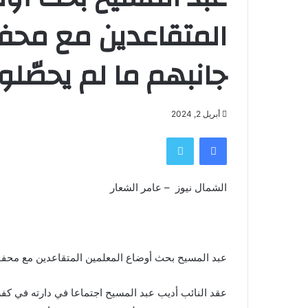
المتقاعدين مع مح
جانبهم ما لم يحصّل
أبريل 2, 2024
فيسبوك
تويتر
الشمال نيوز – عامر الشعار
عبد المسيح بحث أوضاع المعلمين المتقاعدين مع محف
عقد النائب أديب عبد المسيح اجتماعا في دارته في كف