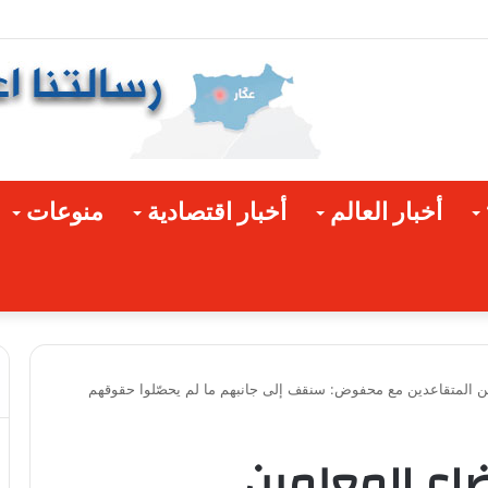
 الأخيرة!
أخبار العالم
أخبار اقتصادية
منوعات
ن المتقاعدين مع محفوض: سنقف إلى جانبهم ما لم يحصّلوا حقوقهم
اع المعلمين