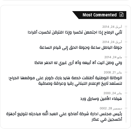
Most Commented
أبريل 24, 2014
تأبي الرماح إذا اجتمعن تكسرا وإذا افترقن تكسرت أفرادا
أبريل 24, 2014
جولة الباطل ساعة وجولة الحق إلى قيام الساعة
مايو 24, 2014
ولي وطن آليت ألا أبيعه وألا أرى غيري له الدهر مالكا
يناير 21, 2008
الوكالة الوطنية أطلقت خدمة هايد بارك كورنر على موقعها الجراح:
لنستعد تاريخ الإعلام اللبناني رقيا وعراقة وصدقية
يناير 24, 2000
هيفاء الأمين وسارق ورد
ديسمبر 28, 0002
رئيس مجلس ادارة شركة أماكو علي العبد الله مبادرته لتوزيع أجهزة
أكسجين في عكار