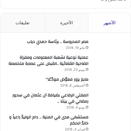
الأشهر
الأخيرة
تعليقات
مصر المحروسة .. برئاسة حمدي دياب
مايو 19, 2018
عملية نوعية لشعبة المعلومات ومفرزة
الضاحية القضائية ..القبض على عصابة متخصصة
يونيو 23, 2018
مايلز يزور معوّض مودّعًا”
أغسطس 8, 2018
المفتي الرفاعي بضيافة آل عثمان في سحور
رمضاني في بيتنا ..
يونيو 4, 2018
مستشفى مدى في المنية .. دام الوليدُ راعياً و
خالدُ الحكم
فبراير 4, 2018