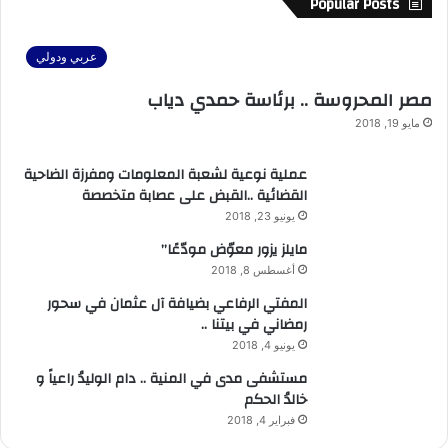
Popular Posts
عربي ودولي
مصر المحروسة .. برئاسة حمدي دياب
مايو 19, 2018
عملية نوعية لشعبة المعلومات ومفرزة الضاحية
القضائية ..القبض على عصابة متخصصة
يونيو 23, 2018
مايلز يزور معوّض مودّعًا”
أغسطس 8, 2018
المفتي الرفاعي بضيافة آل عثمان في سحور
رمضاني في بيتنا ..
يونيو 4, 2018
مستشفى مدى في المنية .. دام الوليدُ راعياً و
خالدُ الحكم
فبراير 4, 2018