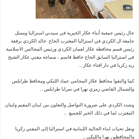
جال رئيس جمعية أبناء عكار الخيرية في سيدني استراليا وممثل
جامعة ال الكردي في استراليا المغترب الحاج خالد الكردي برفقة
رئيس قسم محافظة عكار لقمان الكردي ورئيس المجالس الاسلامية
في استراليا السابق الحاج حافظ قاسم ، سماحة مفتي عكار الشيخ
زيد زكريا في دار افتاء عكار ..
كما والتقوا محافظ عكار المحامي عماد اللبكي ومحافظ طرابلس
والشمال القاضي رمزي نهرا في سرايا طرابلس ..
وشدد الكردي على ضرورة التواصل والتعاون بين لبنان المقيم ولبنان
المغترب لما في ذلك الخير للجميع ..
ونقل تحيات ابناء الجالية اللبنانية في استراليا إلى المفتي زكريا
والمحافظين نهرا واللبكي ..