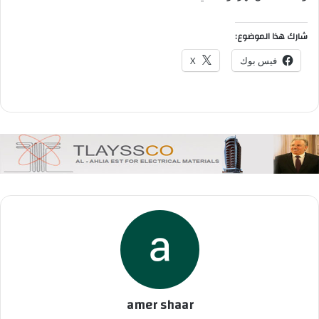
شارك هذا الموضوع:
فيس بوك
X
amer shaar