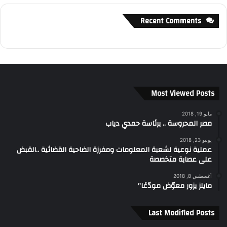
Recent Comments
Most Viewed Posts
مايو 19, 2018
مصر المحروسة .. برئاسة حمدي دياب
يونيو 23, 2018
عملية نوعية لشعبة المعلومات ومفرزة الضاحية القضائية ..القبض
على عصابة متخصصة
أغسطس 8, 2018
مايلز يزور معوّض مودّعًا”
Last Modified Posts