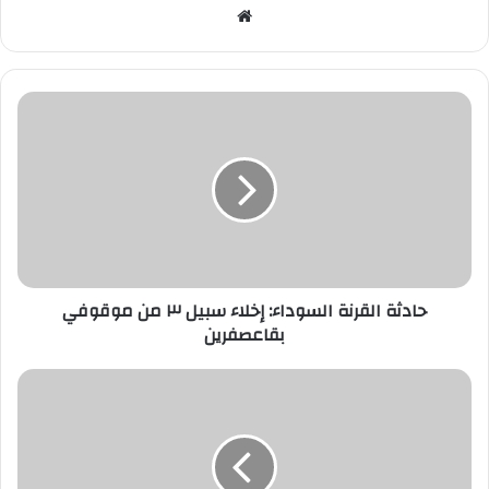
موقع
الويب
حادثة القرنة السوداء: إخلاء سبيل ٣ من موقوفي
بقاعصفرين