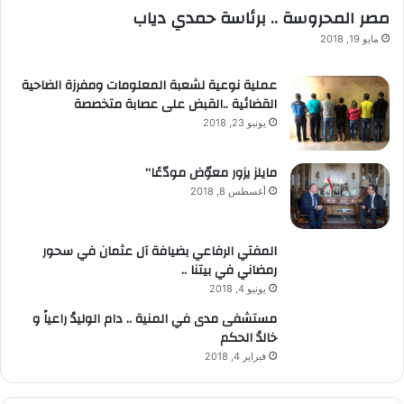
مصر المحروسة .. برئاسة حمدي دياب
مايو 19, 2018
عملية نوعية لشعبة المعلومات ومفرزة الضاحية
القضائية ..القبض على عصابة متخصصة
يونيو 23, 2018
مايلز يزور معوّض مودّعًا”
أغسطس 8, 2018
المفتي الرفاعي بضيافة آل عثمان في سحور
رمضاني في بيتنا ..
يونيو 4, 2018
مستشفى مدى في المنية .. دام الوليدُ راعياً و
خالدُ الحكم
فبراير 4, 2018