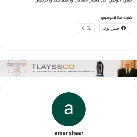
شارك هذا الموضوع:
فيس بوك
X
amer shaar