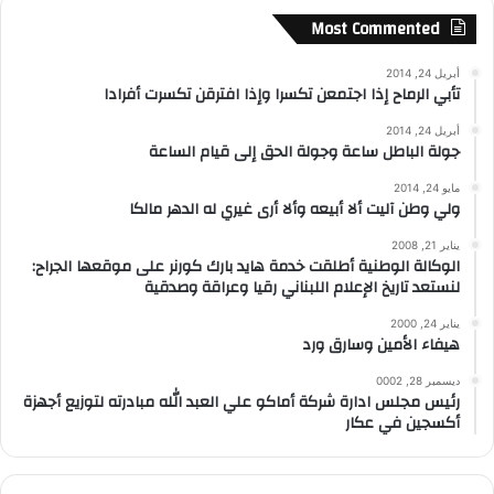
Most Commented
أبريل 24, 2014
تأبي الرماح إذا اجتمعن تكسرا وإذا افترقن تكسرت أفرادا
أبريل 24, 2014
جولة الباطل ساعة وجولة الحق إلى قيام الساعة
مايو 24, 2014
ولي وطن آليت ألا أبيعه وألا أرى غيري له الدهر مالكا
يناير 21, 2008
الوكالة الوطنية أطلقت خدمة هايد بارك كورنر على موقعها الجراح:
لنستعد تاريخ الإعلام اللبناني رقيا وعراقة وصدقية
يناير 24, 2000
هيفاء الأمين وسارق ورد
ديسمبر 28, 0002
رئيس مجلس ادارة شركة أماكو علي العبد الله مبادرته لتوزيع أجهزة
أكسجين في عكار