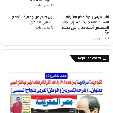
القبيات الصاعدة
منذ يوم واحد
نائب رئيس بلدية عكار العتيقة
بيان صادر عن جمعية التجمع
الاستاذ صالح جنيد: نقف إلى جانب
الشعبي العكاري
المهندس أحمد حدّارة في خدمة
منذ يوم واحد
عكّار
منذ يوم واحد
Popular Posts