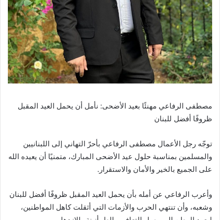
مصطفى الرفاعي مهنئًا بعيد الأضحى: نأمل أن يحمل العيد المقبل
ظروفًا أفضل للبنان
توجّه رجل الأعمال مصطفى الرفاعي بأحرّ التهاني إلى اللبنانيين
والمسلمين بمناسبة حلول عيد الأضحى المبارك، متمنيًا أن يعيده الله
على الجميع بالخير والأمان والاستقرار.
وأعرب الرفاعي عن أمله بأن يحمل العيد المقبل ظروفًا أفضل للبنان
وشعبه، وأن تنتهي الحرب والأزمات التي أثقلت كاهل المواطنين،
ليعود الوطن إلى مسار التعافي والطمأنينة والازدهار.