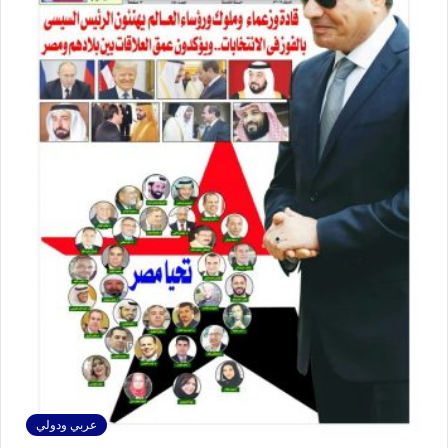
عربي ودولي