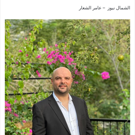
الشمال نيوز – عامر الشعار