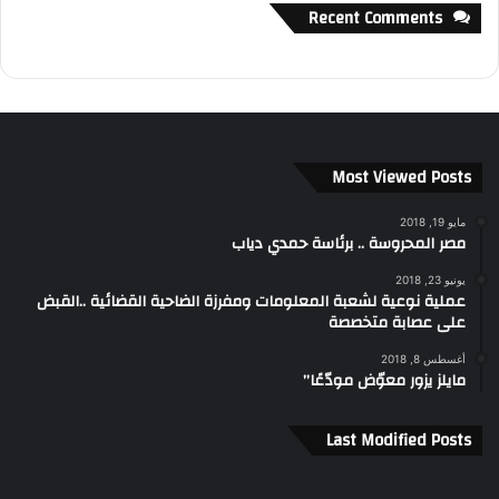
Recent Comments
Most Viewed Posts
مايو 19, 2018
مصر المحروسة .. برئاسة حمدي دياب
يونيو 23, 2018
عملية نوعية لشعبة المعلومات ومفرزة الضاحية القضائية ..القبض
على عصابة متخصصة
أغسطس 8, 2018
مايلز يزور معوّض مودّعًا”
Last Modified Posts