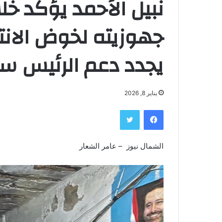
نبيل الأحمد يؤكد خل
جهوزيته لخوض الانتخ
يجدد دعم الرئيس سع
يناير 8, 2026
فيسبوك
تويتر
الشمال نيوز – عامر الشعار