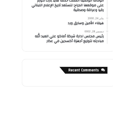
الوكالة الوطنية أطلقت خدمة هايد بارك كورنر
على موقعها الجراح: لنستعد تاريخ الإعلام اللبناني
رقيا وعراقة وصدقية
يناير 24, 2000
هيفاء الأمين وسارق ورد
ديسمبر 28, 0002
رئيس مجلس ادارة شركة أماكو علي العبد الله
مبادرته لتوزيع أجهزة أكسجين في عكار
Recent Comments