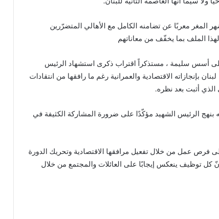
ولا سيّما أنّها العاصمة الثانية للبنان.
ر المغر معربًا عن تضامنه الكامل مع الأهالي المتضرّرين
لهذا الملف بما يخفّف من معاناتهم
ن على أسس سليمة ، مستذكراً اقتراب ذكرى استشهاد الرئيس
بنان بإنجازاته الاقتصادية والعمرانية رغم ما رافقها من انتقادات
الذي أثبت بعد نظره.
بنهج الرئيس الشهيد مؤكّدًا على ضرورة المشاركة الكثيفة في
ى فرص عمل من خلال تفعيل مرافقها الاقتصادية وتحريك الدورة
ر أنّ كل توظيف ينعكس إيجابًا على العائلات والمجتمع من خلال