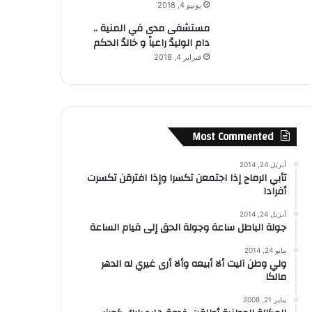
يونيو 4, 2018
مستشفى مدى في المنية ..
دام الوليدُ راعياً و خالدُ الحكم
فبراير 4, 2018
Most Commented
أبريل 24, 2014
تأبي الرماح إذا اجتمعن تكسرا وإذا افترقن تكسرت
أفرادا
أبريل 24, 2014
جولة الباطل ساعة وجولة الحق إلى قيام الساعة
مايو 24, 2014
ولي وطن آليت ألا أبيعه وألا أرى غيري له الدهر
مالكا
يناير 21, 2008