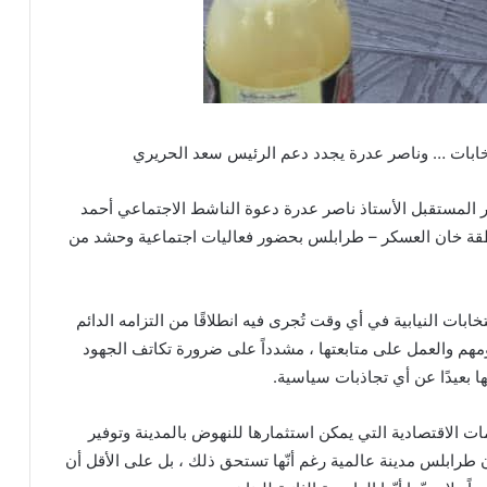
تخابات … وناصر عدرة يجدد دعم الرئيس سعد الحريري
ر المستقبل الأستاذ ناصر عدرة دعوة الناشط الاجتماعي أحمد
قة خان العسكر – طرابلس بحضور فعاليات اجتماعية وحشد من
تخابات النيابية في أي وقت تُجرى فيه انطلاقًا من التزامه الدائم
مهم والعمل على متابعتها ، مشدداً على ضرورة تكاتف الجهود
ا بعيدًا عن أي تجاذبات سياسية.
ات الاقتصادية التي يمكن استثمارها للنهوض بالمدينة وتوفير
 طرابلس مدينة عالمية رغم أنّها تستحق ذلك ، بل على الأقل أن