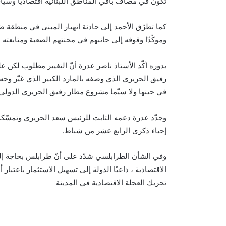
تكون في مصاف باقي المناطق اللبنانية اقتصادياً وسياحياً 
كما تطرّق الأحمد إلى حادثة انهيار المبنى في منطقة ضه
ومؤكّدًا وقوفه إلى جانبهم في محنتهم الصعبة ومتابعته 
بدوره أكّد الأستاذ ناصر عدرة أنّ التغيير مطلوب لك
رفيق الحريري الذي وصفه بالمارد الكبير الذي غيّر وجه ل
في حينها ولا سيّما مشروع مطار رفيق الحريري الدولي 
وجدّد عدرة دعمه الثابت للرئيس سعد الحريري وتمسّكه 
إحياء ذكرى الرابع عشر من شباط.
وفي الشأن الطرابلسي شدّد على أنّ طرابلس بحاجة إل
الاقتصادية ، داعيًا الدولة إلى تسهيل الاستثمار باعتبا
تحريك العجلة الاقتصادية في المدينة