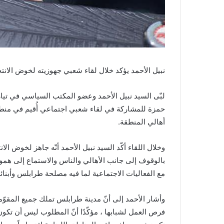
نبيل الأحمد يؤكد خلال لقاء شعبي جهوزيته لخوض الان
لبّى السيد نبيل الأحمد وعضو المكتب السياسي في تيا
حمزة للمشاركة في لقاء شعبي اجتماعي أُقيم في منط
أهالي المنطقة.
وخلال اللقاء أكّد السيد نبيل الأحمد أنّه جاهز لخوض الان
بالوقوف إلى جانب الأهالي والناس والاستماع إلى همو
مع الفعاليات الاجتماعية لما فيه مصلحة طرابلس وأبنائه
وأشار الأحمد إلى أنّ مدينة طرابلس تملك جميع المقوّم
فرص العمل لشبابها ، مؤكّدًا أنّ المطلوب ليس أن تكون