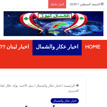
مشروع “إعادة الإخضرار” في المناط
الجمعة, أغسطس 7 2026
أخبار عاجلة
HOME
اخبار عكار والشمال
اخبار لبنان ??
الرئيسية
/
اخبار عكار والشمال
/
نبيل الأحمد يؤكد خلال لق
الحريري
اخبار عكار والشمال