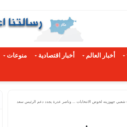
ق المتضررة
أخبار العالم
أخبار اقتصادية
منوعات
اء شعبي جهوزيته لخوض الانتخابات … وناصر عدرة يجدد دعم الرئيس سعد