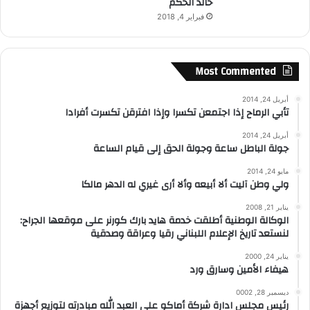
خالدُ الحكم
فبراير 4, 2018
Most Commented
أبريل 24, 2014
تأبي الرماح إذا اجتمعن تكسرا وإذا افترقن تكسرت أفرادا
أبريل 24, 2014
جولة الباطل ساعة وجولة الحق إلى قيام الساعة
مايو 24, 2014
ولي وطن آليت ألا أبيعه وألا أرى غيري له الدهر مالكا
يناير 21, 2008
الوكالة الوطنية أطلقت خدمة هايد بارك كورنر على موقعها الجراح:
لنستعد تاريخ الإعلام اللبناني رقيا وعراقة وصدقية
يناير 24, 2000
هيفاء الأمين وسارق ورد
ديسمبر 28, 0002
رئيس مجلس ادارة شركة أماكو علي العبد الله مبادرته لتوزيع أجهزة