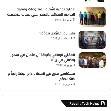
عملية نوعية لشعبة المعلومات ومفرزة
الضاحية القضائية ..القبض على عصابة متخصصة
يونيو 23, 2018
مايلز يزور معوّض مودّعًا”
أغسطس 8, 2018
المفتي الرفاعي بضيافة آل عثمان في سحور
رمضاني في بيتنا ..
يونيو 4, 2018
مستشفى مدى في المنية .. دام الوليدُ راعياً و
خالدُ الحكم
فبراير 4, 2018
Recent Tech News