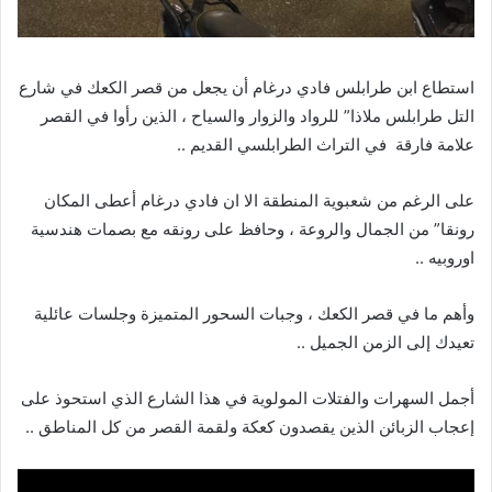
استطاع ابن طرابلس فادي درغام أن يجعل من قصر الكعك في شارع
التل طرابلس ملاذا” للرواد والزوار والسياح ، الذين رأوا في القصر
علامة فارقة في التراث الطرابلسي القديم ..
على الرغم من شعبوية المنطقة الا ان فادي درغام أعطى المكان
رونقا” من الجمال والروعة ، وحافظ على رونقه مع بصمات هندسية
اوروبيه ..
وأهم ما في قصر الكعك ، وجبات السحور المتميزة وجلسات عائلية
تعيدك إلى الزمن الجميل ..
أجمل السهرات والفتلات المولوية في هذا الشارع الذي استحوذ على
إعجاب الزبائن الذين يقصدون كعكة ولقمة القصر من كل المناطق ..
مشغل