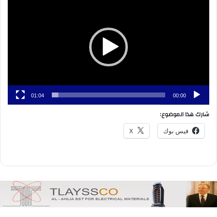
الفيديو
01:04
00:00
شارك هذا الموضوع:
فيس بوك
X