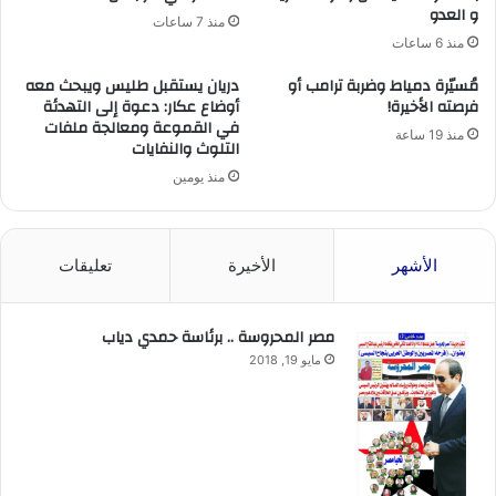
و العدو
منذ 7 ساعات
منذ 6 ساعات
مُسيّرة دمياط وضربة ترامب أو
دريان يستقبل طليس ويبحث معه
فرصته الأخيرة!
أوضاع عكار: دعوة إلى التهدئة
في القموعة ومعالجة ملفات
منذ 19 ساعة
التلوث والنفايات
منذ يومين
الأشهر
الأخيرة
تعليقات
مصر المحروسة .. برئاسة حمدي دياب
مايو 19, 2018