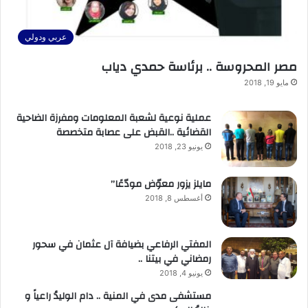
عربي ودولي
مصر المحروسة .. برئاسة حمدي دياب
مايو 19, 2018
عملية نوعية لشعبة المعلومات ومفرزة الضاحية
القضائية ..القبض على عصابة متخصصة
يونيو 23, 2018
مايلز يزور معوّض مودّعًا”
أغسطس 8, 2018
المفتي الرفاعي بضيافة آل عثمان في سحور
رمضاني في بيتنا ..
يونيو 4, 2018
مستشفى مدى في المنية .. دام الوليدُ راعياً و