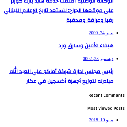
الوكالة الوطنية أطلقت خدمة هايد بارك كورنر
على موقعها الجراح: لنستعد تاريخ الإعلام اللبناني
رقيا وعراقة وصدقية
يناير 24, 2000
هيفاء الأمين وسارق ورد
ديسمبر 28, 0002
رئيس مجلس ادارة شركة أماكو علي العبد الله
مبادرته لتوزيع أجهزة أكسجين في عكار
Recent Comments
Most Viewed Posts
مايو 19, 2018