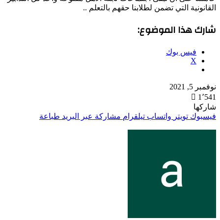
القانونية التي تضمن لطلابنا حقهم بالتعلم ..
شارك هذا الموضوع:
فيس بوك
X
نوفمبر 5, 2021
1٬541
تويتر
واتساب
فيسبوك
شاركها
فيسبوك
تويتر
واتساب
تيلقرام
مشاركة عبر البريد
طباعة