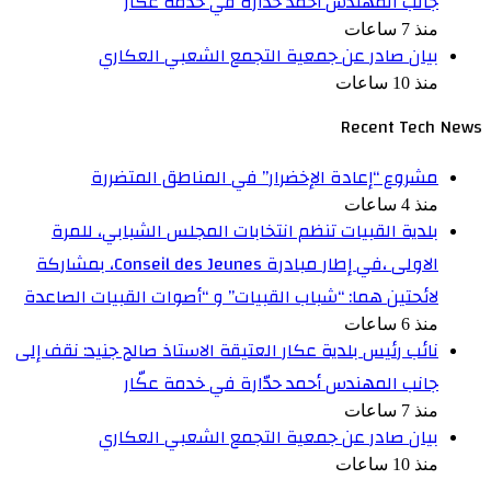
جانب المهندس أحمد حدّارة في خدمة عكّار
منذ 7 ساعات
بيان صادر عن جمعية التجمع الشعبي العكاري
منذ 10 ساعات
Recent Tech News
مشروع “إعادة الإخضرار” في المناطق المتضررة
منذ 4 ساعات
بلدية القبيات تنظم انتخابات المجلس الشبابي، للمرة
الاولى ،في إطار مبادرة Conseil des Jeunes، بمشاركة
لائحتين هما: “شباب القبيات” و “أصوات القبيات الصاعدة
منذ 6 ساعات
نائب رئيس بلدية عكار العتيقة الاستاذ صالح جنيد: نقف إلى
جانب المهندس أحمد حدّارة في خدمة عكّار
منذ 7 ساعات
بيان صادر عن جمعية التجمع الشعبي العكاري
منذ 10 ساعات