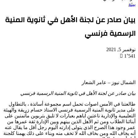
بيئة
بيان صادر عن لجنة الأهل في ثانوية المنية
الرسمية فرنسي
نوفمبر 5, 2021
1٬541
تويتر
واتساب
فيسبوك
الشمال نيوز – عامر الشعار
بيان صادر عن لجنة الأهل في ثانوية المنية الرسمية فرنسي
طالعتنا في الأمس اصوات تحمل اسم مجموعة أساتذة ، بالتطاول
على مدير ثانوية المنية الرسمية فرنسي الاستاذ حسام زريقة والهيئة
التعليمية والإدارية ناعتين اياهم بعبارات لا تليق بتربوين مأتمنين على
أبنائنا الطلاب ومن ثم الأهل الذين بينهم وبين الإدارة ثقة عمرها من
عمر وجود هذا الصرح الذي يتولى إدارته اليوم رجل أقل ما يقال عنه
أنه يخاف الله ومن بخاف الله لا تخف منه وبناء على ذلك يهمنا كلجنة