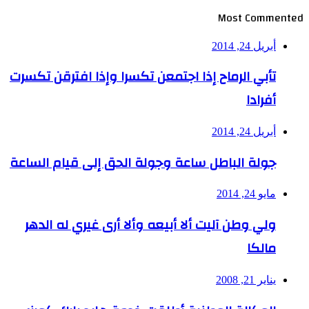
Most Commented
أبريل 24, 2014
تأبي الرماح إذا اجتمعن تكسرا وإذا افترقن تكسرت
أفرادا
أبريل 24, 2014
جولة الباطل ساعة وجولة الحق إلى قيام الساعة
مايو 24, 2014
ولي وطن آليت ألا أبيعه وألا أرى غيري له الدهر
مالكا
يناير 21, 2008