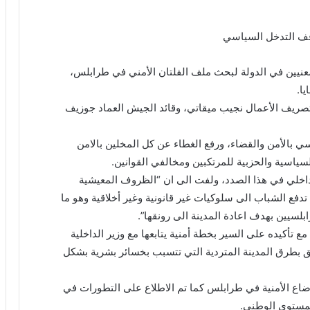
قف التدخل السياسي
عنيين في الدولة لبحث ملف الفلتان الأمني في طرابلس،
ا.
صريف الأعمال نجيب ميقاتي، وقائد الجيش العماد جوزيف
 بالأمن والقضاء، ورفع الغطاء عن كل المخلين بالامن
لسياسية والحزبية للمرتكبين ومخالفي القوانين.
اخلي في هذا الصدد، ولفت الى ان “الظروف المعيشية
دفع الشباب الى سلوكيات غير قانونية وغير أخلاقية وهو ما
سيين بهدف اعادة المدينة الى رونقها”.
ع تأكيده على السير بخطة أمنية يتابعها مع وزير الداخلية
لق بطرق المدينة المتردية التي تتسبب بخسائر بشرية بشكل
اع الأمنية في طرابلس كما تم الاطلاع على التطورات في
لمستوى الوطني.