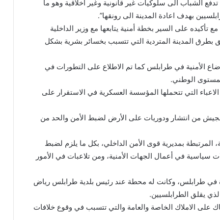
دفع الشباب الى سلوكيات غير قانونية وغير أخلاقية وهو ما
سيين بهدف اعادة المدينة الى رونقها”.
ع تأكيده على السير بخطة أمنية يتابعها مع وزير الداخلية
لق بطرق المدينة المتردية التي تتسبب بخسائر بشرية بشكل
اع الأمنية في طرابلس كما تم الاطلاع على التطورات في
لمستوى الوطني.
الاعباء التي تتحملها المؤسسة العسكرية في الاستقرار على
لجيش من انتشار ودوريات على الأرض لضبط الأمن والحد من
نية، المرتبطة بمديرية قوى الأمن الداخلي، بكل ما يلزم لضبط
ت سياسية في أعمال الجهات الأمنية، ومن تلاعبات في الأمور
زة في طرابلس، وكانت له محطة عند رئيس بلدية طرابلس رياض
ذي يقلق الطرابلسيين.
ك على الاملاك الخاصة والعامة والتي تتسبب في وقوع خلافات