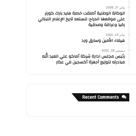
يناير 21, 2008
الوكالة الوطنية أطلقت خدمة هايد بارك كورنر
على موقعها الجراح: لنستعد تاريخ الإعلام اللبناني
رقيا وعراقة وصدقية
يناير 24, 2000
هيفاء الأمين وسارق ورد
ديسمبر 28, 0002
رئيس مجلس ادارة شركة أماكو علي العبد الله
مبادرته لتوزيع أجهزة أكسجين في عكار
Recent Comments