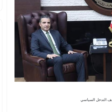
قف التدخل السياسي