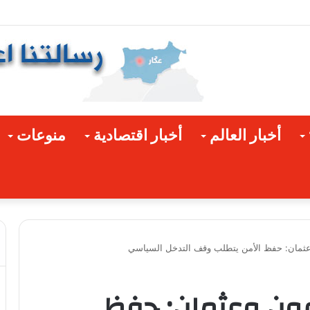
أخبار العالم
أخبار اقتصادية
منوعات
عثمان: حفظ الأمن يتطلب وقف التدخل السياسي
عون وعثمان: حفظ