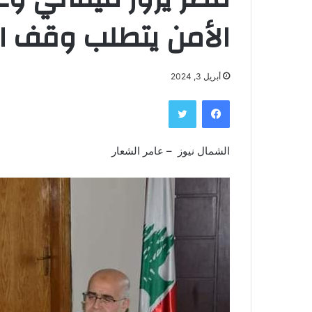
الأمن يتطلب وقف ا
أبريل 3, 2024
فيسبوك
تويتر
الشمال نيوز – عامر الشعار