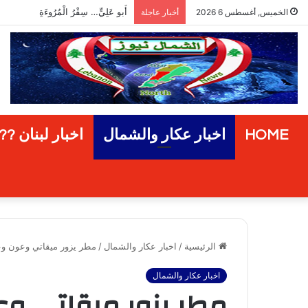
أَبو عَلِيٍّ… سِفْرُ الْمُرُوءَةِ
الخميس, أغسطس 6 2026
أخبار عاجلة
HOME
اخبار عكار والشمال
اخبار لبنان ??
الرئيسية
/
اخبار عكار والشمال
/
مطر يزور ميقاتي وعون و
اخبار عكار والشمال
مطر يزور ميقاتي و