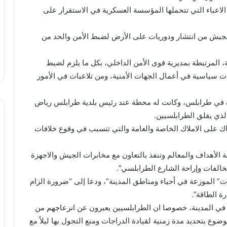
الاعباء التي تتحملها المؤسسة العسكرية في الاستقرار على
لجيش من انتشار ودوريات على الأرض لضبط الأمن والحد من
نية، المرتبطة بمديرية قوى الأمن الداخلي، بكل ما يلزم لضبط
ت سياسية في أعمال الجهات الأمنية، ومن تلاعبات في الأمور
زة في طرابلس، وكانت له محطة عند رئيس بلدية طرابلس رياض
ذي يقلق الطرابلسيين.
ك على الاملاك الخاصة والعامة والتي تتسبب في وقوع خلافات
لأهداف والمعالم وتنفذ بالتعاون مع مخابرات الجيش والاجهزة
مخالفات وإراحة الشارع الطرابلسي”.
” الموزعة في أحياء ومناطق المدينة”، ودعا إلى “ضرورة الزام
ة الطاقة”.
في المدينة، خصوصا ان الطرابلسيين يعبرون عن انزعاجهم من
وع بتحديد مدة زمنية لقيادة الدراجات ومنع التجول بها ليلاً مع